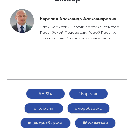
Карелин Александр Александрович
Член Комиссии Партии по этике, сенатор
Российской Федерации, Герой России,
трехкратный Олимпийский чемпион
#ЕР34
#Карелин
#Головин
#жеребьевка
#Центризбирком
#бюллетени