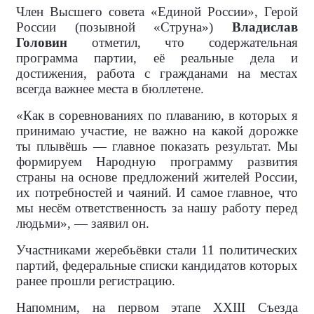
Член Высшего совета «Единой России», Герой
России (позывной «Струна»)
Владислав
Головин
отметил, что содержательная
программа партии, её реальные дела и
достижения, работа с гражданами на местах
всегда важнее места в бюллетене.
«Как в соревнованиях по плаванию, в которых я
принимаю участие, не важно на какой дорожке
ты плывёшь — главное показать результат. Мы
формируем Народную программу развития
страны на основе предложений жителей России,
их потребностей и чаяний. И самое главное, что
мы несём ответственность за нашу работу перед
людьми», — заявил он.
Участниками жеребьёвки стали 11 политических
партий, федеральные списки кандидатов которых
ранее прошли регистрацию.
Напомним, на первом этапе XXIII Съезда