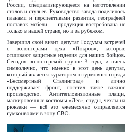
России, специализирующееся на изготовлении
столов и стульев. Руководство завода поделилось
планами и перспективами развития, географией
поставок мебели — продукция востребована не
только в нашей стране, но и за рубежом.
Завершил свой визит депутат Госдумы встречей
с волонтерами цеха «Покров», которые
отшивают защитные изделия для наших бойцов.
Сегодня волонтерской группе 3 года, и очень
символично, что именно в этот день депутат,
который является куратором штурмового отряда
«Бессмертный Сталинград» и лично
поддерживает фронт, посетил такое важное
производство. Антитепловизионные плащи,
маскировочные костюмы «Лес», снуды, чехлы на
рюкзаки — всё это ежемесячно отправляется
гумконвоями в зону СВО.