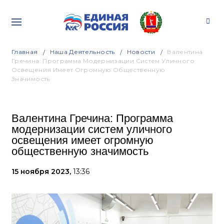
Главная
Наша Деятельность
Новости
Валентина
Гречина: Программа Модернизации Систем Уличного
Освещения Имеет Огромную Общественную
Значимость
Валентина Гречина: Программа
модернизации систем уличного
освещения имеет огромную
общественную значимость
15 ноября 2023,
13:36