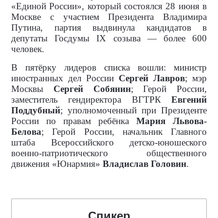
«Единой России», который состоялся 28 июня в
Москве с участием Президента Владимира
Путина, партия выдвинула кандидатов в
депутаты Госдумы IX созыва — более 600
человек.
В пятёрку лидеров списка вошли: министр
иностранных дел России
Сергей Лавров
; мэр
Москвы
Сергей Собянин
; Герой России,
заместитель гендиректора ВГТРК
Евгений
Поддубный
; уполномоченный при Президенте
России по правам ребёнка
Мария Львова-
Белова
; Герой России, начальник Главного
штаба Всероссийского детско-юношеского
военно-патриотического общественного
движения «Юнармия»
Владислав Головин
.
Спикер