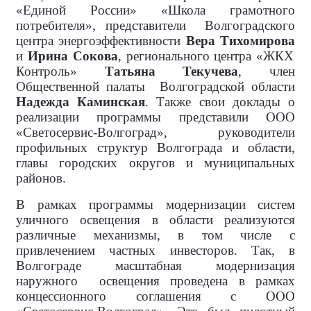
«Единой России» «Школа грамотного
потребителя», представители
Волгоградского
центра энергоэффективности
Вера Тихомирова
и
Ирина Сокова
, регионального центра «ЖКХ
Контроль»
Татьяна Текучева
, член
Общественной палаты
Волгоградской области
Надежда Каминская
. Также свои доклады о
реализации программы представили ООО
«Светосервис-Волгоград», руководители
профильных структур Волгограда и области,
главы городских округов и муниципальных
районов.
В рамках программы модернизации систем
уличного освещения в области реализуются
различные механизмы, в том числе с
привлечением частных инвесторов. Так, в
Волгограде масштабная модернизация
наружного
освещения проведена в рамках
концессионного соглашения с ООО