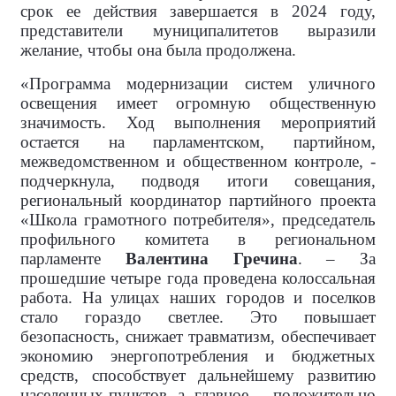
срок ее действия завершается в 2024 году,
представители муниципалитетов выразили
желание, чтобы она была продолжена.
«Программа модернизации систем уличного
освещения имеет огромную общественную
значимость. Ход выполнения мероприятий
остается на парламентском, партийном,
межведомственном и общественном контроле, -
подчеркнула, подводя итоги совещания,
региональный координатор партийного проекта
«Школа грамотного потребителя», председатель
профильного комитета в региональном
парламенте
Валентина Гречина
. – За
прошедшие четыре года проведена колоссальная
работа. На улицах наших городов и поселков
стало гораздо светлее. Это повышает
безопасность, снижает травматизм, обеспечивает
экономию энергопотребления и бюджетных
средств, способствует дальнейшему развитию
населенных пунктов, а, главное, – положительно