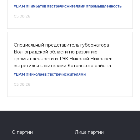
#ЕР34
#Гимбатов
#встречисжителями
#промышленность
05.08.26
Специальный представитель губернатора
Волгоградской области по развитию
промышленности и ТЭК Николай Николаев
встретился с жителями Котовского района
#ЕР34
#Николаев
#встречисжителями
05.08.26
О партии
Лица партии