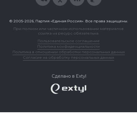
© 2005-2026, Партия «Единая Россия». Все права защищены.
При полном или частичном использовании материалов
ссылка на ресурс обязательна.
Пользовательское соглашение
Политика конфиденциальности
Политика в отношении обработки персональных данных
Согласие на обработку персональных данных
Сделано в Extyl