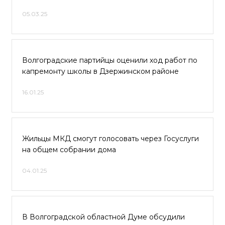
05.03.25
Волгоградские партийцы оценили ход работ по
капремонту школы в Дзержинском районе
16.01.25
Жильцы МКД смогут голосовать через Госуслуги
на общем собрании дома
04.01.25
В Волгоградской областной Думе обсудили