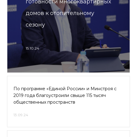
готовности многоквартирных
домов к отопительному
сезону
15.10.24
По программе «Единой России» и Минстроя с
2019 года благоустроили свыше 115 тысяч
общественных пространств
13.09.24