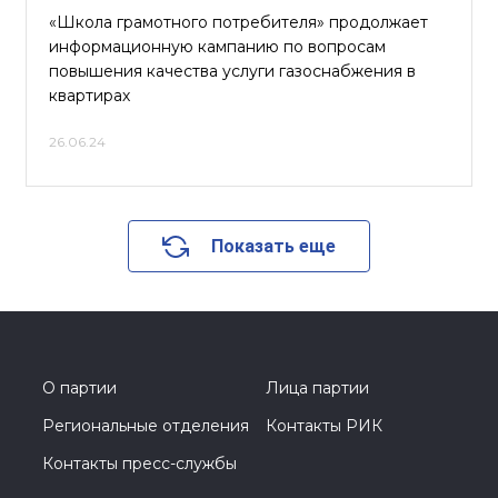
«Школа грамотного потребителя» продолжает
информационную кампанию по вопросам
повышения качества услуги газоснабжения в
квартирах
26.06.24
Показать еще
О партии
Лица партии
Региональные отделения
Контакты РИК
Контакты пресс-службы