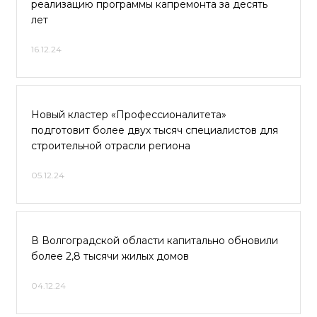
реализацию программы капремонта за десять
лет
16.12.24
Новый кластер «Профессионалитета»
подготовит более двух тысяч специалистов для
строительной отрасли региона
05.12.24
В Волгоградской области капитально обновили
более 2,8 тысячи жилых домов
04.12.24