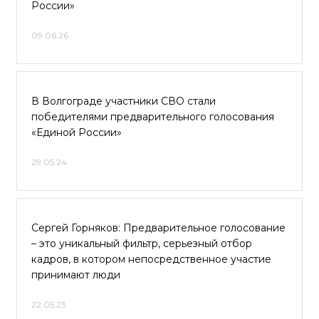
России»
09.06.26
В Волгограде участники СВО стали
победителями предварительного голосования
«Единой России»
29.05.24
Сергей Горняков: Предварительное голосование
– это уникальный фильтр, серьезный отбор
кадров, в котором непосредственное участие
принимают люди
22.05.23