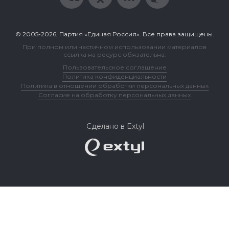
© 2005-2026, Партия «Единая Россия». Все права защищены.
При полном или частичном использовании материалов
ссылка на ресурс обязательна.
Пользовательское соглашение
Политика конфиденциальности
Политика в отношении обработки персональных данных
Согласие на обработку персональных данных
Сделано в Extyl