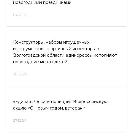
новогодними праздниками
06.01.25
Конструкторы, наборы игрушечных
инструментов, спортивный инвентарь: в
Волгоградской области единороссы исполняют
новогодние мечты детей
28.12.24
«Единая Россия» проводит Всероссийскую
акцию «С Новым годом, ветеран!»
27.12.24