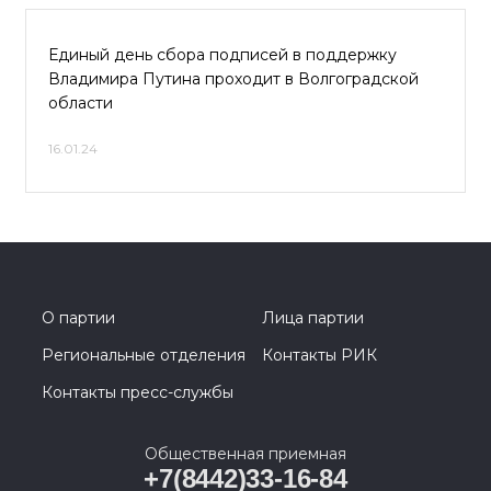
Единый день сбора подписей в поддержку
Владимира Путина проходит в Волгоградской
области
16.01.24
О партии
Лица партии
Региональные отделения
Контакты РИК
Контакты пресс-службы
Общественная приемная
+7(8442)33-16-84