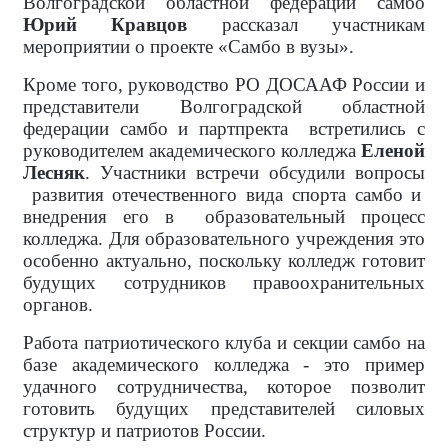
Волгоградской областной федерации самбо
Юрий Кравцов
рассказал участникам
мероприятии о проекте «Самбо в вузы».
Кроме того, руководство РО ДОСААФ России и
представители Волгоградской областной
федерации самбо и партпректа
встретились с
руководителем академического колледжа
Еленой
Лесняк
. Участники встречи обсудили вопросы
развития отечественного вида спорта самбо и
внедрения его в
образовательный процесс
колледжа. Для образовательного учреждения это
особенно актуально, поскольку колледж готовит
будущих сотрудников правоохранительных
органов.
Работа патриотического клуба и секции самбо на
базе академического колледжа - это пример
удачного сотрудничества, которое позволит
готовить будущих представителей силовых
структур и патриотов России.