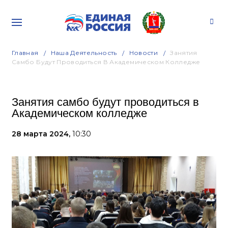
Главная
Наша Деятельность
Новости
Занятия
Самбо Будут Проводиться В Академическом Колледже
Занятия самбо будут проводиться в
Академическом колледже
28 марта 2024,
10:30