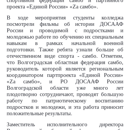
спортивной федерации самбо и партийного
проекта «Единой России» «
Z
а самбо».
В ходе мероприятия студенты колледжа
посмотрели фильмы об истории ДОСААФ
России и проводимой с подростками и
молодежью работе по обучению их специальным
навыкам в рамках начальной военной
подготовки. Также ребята узнали больше об
отечественном виде спорта - самбо. Отметим,
что Волгоградская областная федерация самбо,
руководитель которой является региональным
координатором партпроекта «Единой России»
«
Z
а самбо», и РО ДОСААФ России
Волгоградской области уже много лет
плодотворно сотрудничают, проводят большую
работу по патриотическому воспитанию
подростков и молодежи, и эта работа приносит
положительные результаты.
Заместитель исполнительного директора