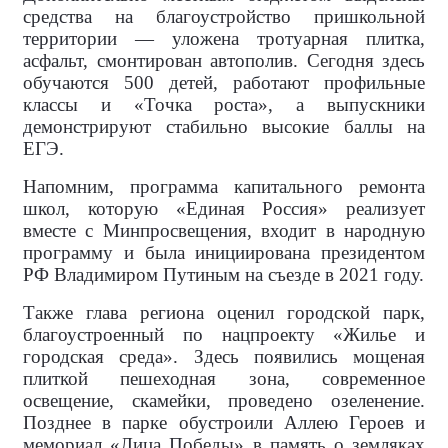
средства на благоустройство пришкольной
территории — уложена тротуарная плитка,
асфальт, смонтирован автополив. Сегодня здесь
обучаются 500 детей, работают профильные
классы и «Точка роста», а выпускники
демонстрируют стабильно высокие баллы на
ЕГЭ.
Напомним, программа капитального ремонта
школ, которую «Единая Россия» реализует
вместе с Минпросвещения, входит в народную
программу и была инициирована президентом
РФ Владимиром Путиным на съезде в 2021 году.
Также глава региона оценил городской парк,
благоустроенный по нацпроекту «Жилье и
городская среда». Здесь появились мощеная
плиткой пешеходная зона, современное
освещение, скамейки, проведено озеленение.
Позднее в парке обустроили Аллею Героев и
мемориал «Лица Победы» в память о земляках