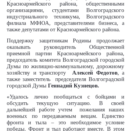
Красноармейского района, общественными
организациями, студентами Волгоградского
индустриального техникума, Волгоградского
филиала МФЮА, представителями бизнеса, а
также депутатами от Красноармейского района.
Поддержку защитникам Родины продолжает
оказывать руководитель Общественной
приемной партии Красноармейского района,
председатель комитета
Волгоградской городской
Думы
по жилищно-коммунальному, дорожному
хозяйству и транспорту
Алексей Федотов
, а
также заместитель
председателя Волгоградской
городской Думы
Геннадий Кузнецов.
«Удалось лично пообщаться с бойцами и
обсудить текущую ситуацию. В своей
дальнейшей работе учтем
пожелания наших
военных по передаваемым вещам. Единство
фронта и тыла – это необходимое условие
победы. Фронт и тыл работают вместе. В этом