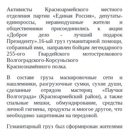
Активисты Красноармейского местного
отделения партии «Единая Россия», депутаты-
единороссы, неравнодушные жители и
общественники присоединились к акции
«Доброе дело - лучший подарок
Президенту».16-ый груз гуманитарной помощи,
собранный ими,
направлен бойцам легендарного
255-ого Гвардейского мотострелкового
Волгоградского-Корсуньского
Краснознамённого полка.
В составе груза маскировочные сети и
нашлемники, разгрузочные сумки, сухие души,
сделанные отрядом мастериц «Паучки
Волгограда» (Красноармейский район), а также
спальные мешки, обмундирование, средства
личной гигиены, продукты и многое другое, что
необходимо защитникам на передовой.
Гуманитарный груз был сформирован жителями