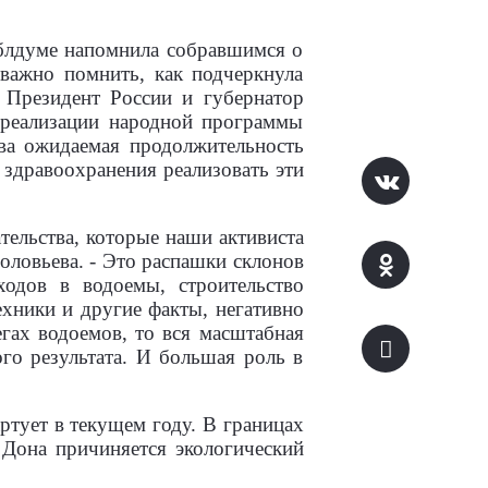
облдуме напомнила собравшимся о
 важно помнить, как подчеркнула
т Президент России и губернатор
 реализации народной программы
тва ожидаемая продолжительность
м здравоохранения реализовать эти
тельства, которые наши активиста
оловьева. - Это распашки склонов
одов в водоемы, строительство
хники и другие факты, негативно
гах водоемов, то вся масштабная
ого результата. И большая роль в
ртует в текущем году. В границах
Дона причиняется экологический