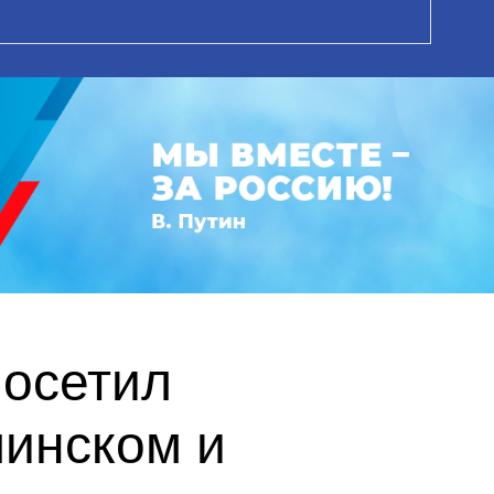
посетил
инском и