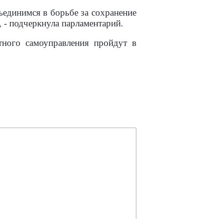
ъединимся в борьбе за сохранение
, - подчеркнула парламентарий.
тного самоуправления пройдут в