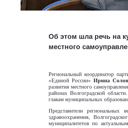
Об этом шла речь на 
местного самоуправле
Региональный координатор парти
«Единой России»
Ирина Солов
развития местного самоуправлен
районах Волгоградской области
главам муниципальных образовани
Представители региональных в
здравоохранения, Волгоградск
муниципалитетов по актуальным