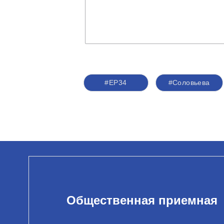
#ЕР34
#Соловьева
Общественная приемная