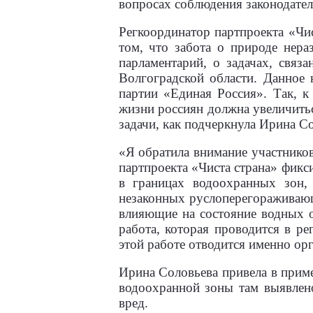
вопросах соблюдения законодател
Регкоординатор партпроекта «Чи
том, что забота о природе нера
парламентарий, о задачах, связ
Волгоградской области. Данное
партии «Единая Россия». Так, к
жизни россиян должна увеличиться
задачи, как подчеркнула Ирина Со
«Я обратила внимание участников
партпроекта «Чиста страна» фикс
в границах водоохранных зон,
незаконных руслоперегораживающ
влияющие на состояние водных о
работа, которая проводится в ре
этой работе отводится именно ор
Ирина Соловьева привела в приме
водоохранной зоны там выявлен
вред.