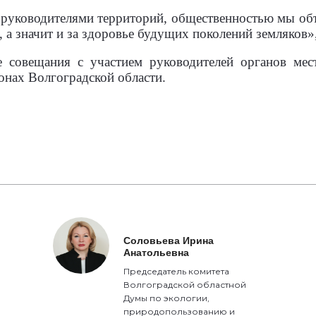
с руководителями территорий, общественностью мы об
 а значит и за здоровье будущих поколений земляков»
 совещания с участием руководителей органов мес
нах Волгоградской области.
Соловьева Ирина
Анатольевна
Председатель комитета
Волгоградской областной
Думы по экологии,
природопользованию и