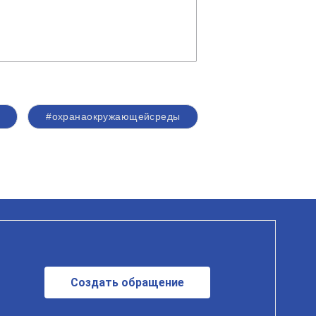
#охранаокружающейсреды
Создать обращение