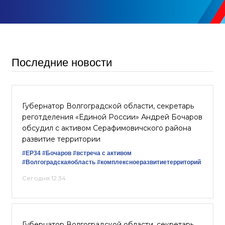
Последние новости
Губернатор Волгоградской области, секретарь
реготделения «Единой России» Андрей Бочаров
обсудил с активом Серафимовичского района
развитие территории
#ЕР34
#Бочаров
#встреча с активом
#Волгоградскаяобласть
#комплексноеразвитиетерриторий
Сегодня 12:34
Губернатор Волгоградской области, секретарь