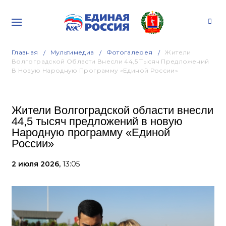
Главная
Мультимедиа
Фотогалерея
Жители
Волгоградской Области Внесли 44,5 Тысяч Предложений
В Новую Народную Программу «Единой России»
Жители Волгоградской области внесли
44,5 тысяч предложений в новую
Народную программу «Единой
России»
2 июля 2026,
13:05