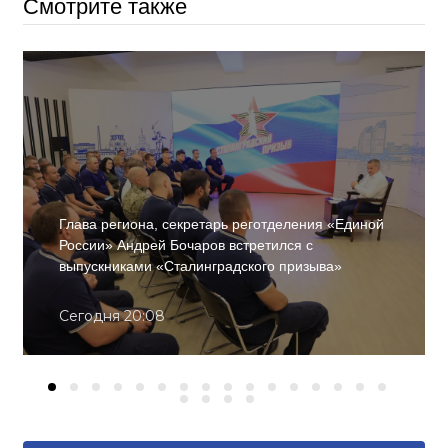
Смотрите также
Глава региона, секретарь реготделения «Единой
России» Андрей Бочаров встретился с
выпускниками «Сталинградского призыва»
Сегодня 20:08