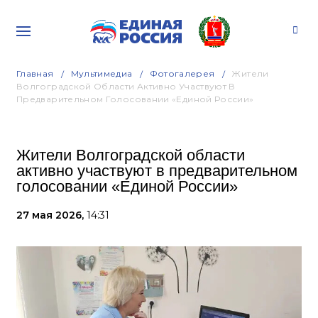
Главная
Мультимедиа
Фотогалерея
Жители
Волгоградской Области Активно Участвуют В
Предварительном Голосовании «Единой России»
Жители Волгоградской области
активно участвуют в предварительном
голосовании «Единой России»
27 мая 2026,
14:31