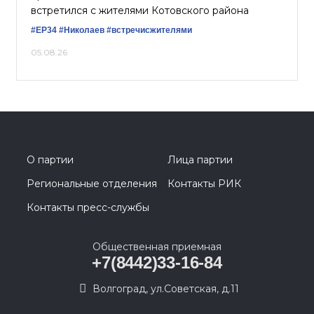
встретился с жителями Котовского района
#ЕР34
#Николаев
#встречисжителями
05.08.26
О партии
Лица партии
Региональные отделения
Контакты РИК
Контакты пресс-службы
Общественная приемная
+7(8442)33-16-84
Волгоград, ул.Советская, д.11