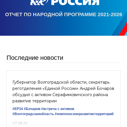
ОТЧЕТ ПО НАРОДНОЙ ПРОГРАММЕ 2021-2026
Последние новости
Губернатор Волгоградской области, секретарь
реготделения «Единой России» Андрей Бочаров
обсудил с активом Серафимовичского района
развитие территории
#ЕР34
#Бочаров
#встреча с активом
#Волгоградскаяобласть
#комплексноеразвитиетерриторий
07.08.26