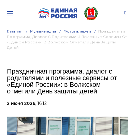
Главная
Мультимедиа
Фотогалерея
Праздничная
Программа, Диалог С Родителями И Полезные Сервисы От
«Единой России»: В Волжском Отметили День Защиты
Детей
Праздничная программа, диалог с
родителями и полезные сервисы от
«Единой России»: в Волжском
отметили День защиты детей
2 июня 2026,
16:12