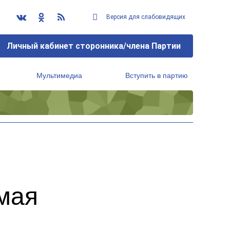
Версия для слабовидящих
Личный кабинет сторонника/члена Партии
Мультимедиа
Вступить в партию
Региональный исполнительный комитет
мая