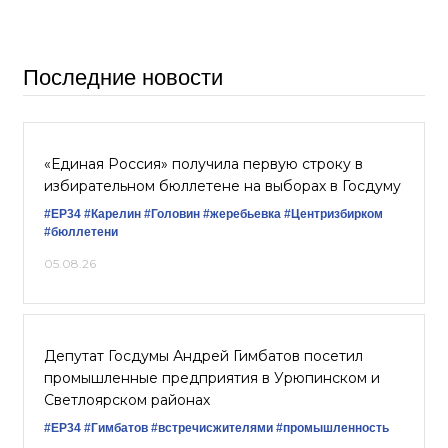
Последние новости
«Единая Россия» получила первую строку в
избирательном бюллетене на выборах в Госдуму
#ЕР34
#Карелин
#Головин
#жеребьевка
#Центризбирком
#бюллетени
05.08.26
Депутат Госдумы Андрей Гимбатов посетил
промышленные предприятия в Урюпинском и
Светлоярском районах
#ЕР34
#Гимбатов
#встречисжителями
#промышленность