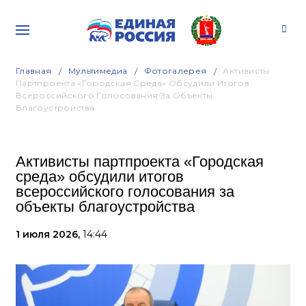
Главная
Мультимедиа
Фотогалерея
Активисты
Партпроекта «Городская Среда» Обсудили Итогов
Всероссийского Голосования За Объекты
Благоустройства
Активисты партпроекта «Городская
среда» обсудили итогов
всероссийского голосования за
объекты благоустройства
1 июля 2026,
14:44