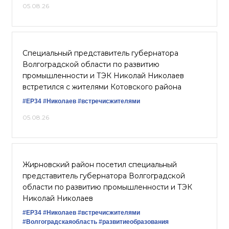
05.08.26
Специальный представитель губернатора
Волгоградской области по развитию
промышленности и ТЭК Николай Николаев
встретился с жителями Котовского района
#ЕР34
#Николаев
#встречисжителями
05.08.26
Жирновский район посетил специальный
представитель губернатора Волгоградской
области по развитию промышленности и ТЭК
Николай Николаев
#ЕР34
#Николаев
#встречисжителями
#Волгоградскаяобласть
#развитиеобразования