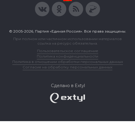
© 2005-2026, Партия «Единая Россия». Все права защищены.
При полном или частичном использовании материалов
ссылка на ресурс обязательна.
Пользовательское соглашение
Политика конфиденциальности
Политика в отношении обработки персональных данных
Согласие на обработку персональных данных
Сделано в Extyl