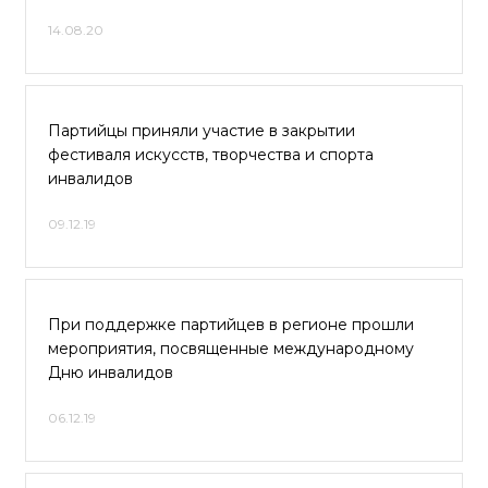
14.08.20
Партийцы приняли участие в закрытии
фестиваля искусств, творчества и спорта
инвалидов
09.12.19
При поддержке партийцев в регионе прошли
мероприятия, посвященные международному
Дню инвалидов
06.12.19