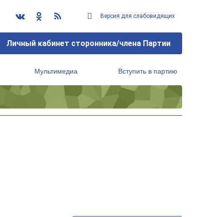
Версия для слабовидящих
Личный кабинет сторонника/члена Партии
Мультимедиа
Вступить в партию
Региональный исполнительный комитет