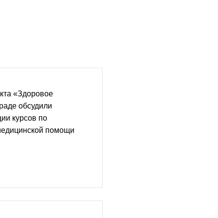
екта «Здоровое
раде обсудили
ии курсов по
медицинской помощи