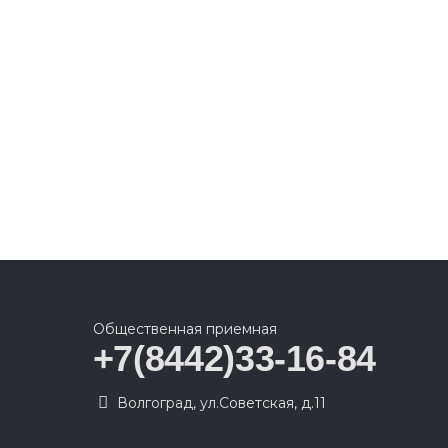
Общественная приемная
+7(8442)33-16-84
Волгоград, ул.Советская, д.11