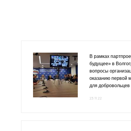
В рамках партпро
будущее» в Волгог
вопросы организац
оказанию первой 
для добровольцев
23.11.22