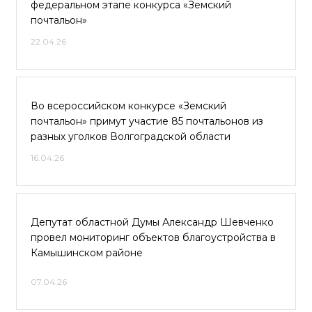
федеральном этапе конкурса «Земский
почтальон»
22.04.26
Во всероссийском конкурсе «Земский
почтальон» примут участие 85 почтальонов из
разных уголков Волгоградской области
16.04.26
Депутат областной Думы Александр Шевченко
провел мониторинг объектов благоустройства в
Камышинском районе
07.04.26