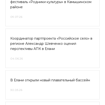
фестиваль «Родники культуры» в Камышинском
районе
09.07.26
Координатор партпроекта «Российское село» в
регионе Александр Шевченко оценил
перспективы АПК в Елани
04.06.26
В Елани открыли новый плавательный бассейн
30.05.26