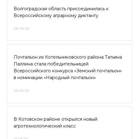
Волгоградская область присоединилась к
Всероссийскому аграрному диктанту
28.05.26
Почтальон из Котельниковского района Татьяна
Паллина стала победительницей
Всероссийского конкурса «Земский почтальон»
в номинации «Народный почтальон»
26.05.26
В Котовском районе открылся новый
агротехнологический класс
21.05.26