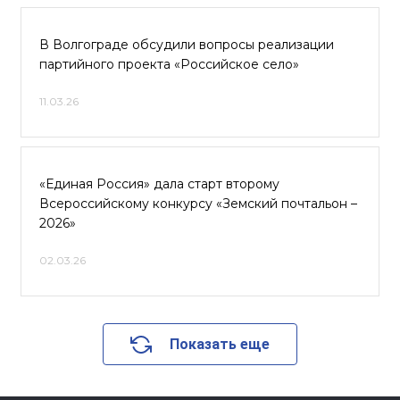
В Волгограде обсудили вопросы реализации
партийного проекта «Российское село»
11.03.26
«Единая Россия» дала старт второму
Всероссийскому конкурсу «Земский почтальон –
2026»
02.03.26
Показать еще