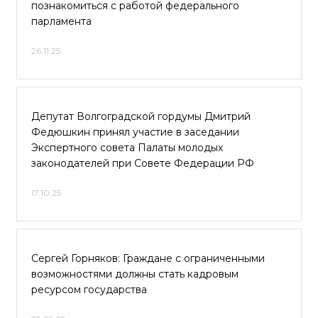
познакомиться с работой федерального
парламента
26.11.25
Депутат Волгоградской гордумы Дмитрий
Федюшкин принял участие в заседании
Экспертного совета Палаты молодых
законодателей при Совете Федерации РФ
17.10.25
Cергей Горняков: Граждане с ограниченными
возможностями должны стать кадровым
ресурсом государства