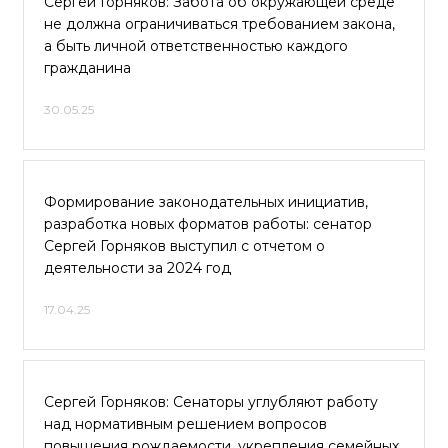
Сергей Горняков: Забота об окружающей среде
не должна ограничиваться требованием закона,
а быть личной ответственностью каждого
гражданина
30.05.25
Формирование законодательных инициатив,
разработка новых форматов работы: сенатор
Сергей Горняков выступил с отчетом о
деятельности за 2024 год
17.04.25
Сергей Горняков: Сенаторы углубляют работу
над нормативным решением вопросов
повышения рождаемости, укрепления семейных