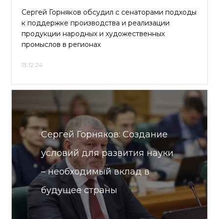
Сергей Горняков обсудил с сенаторами подходы
к поддержке производства и реализации
продукции народных и художественных
промыслов в регионах
13.12.24
Сергей Горняков: Создание
условий для развития науки
– необходимый вклад в
будущее страны