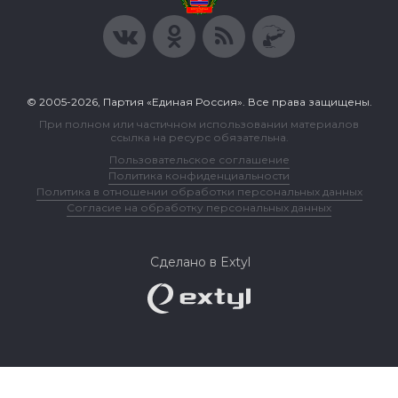
© 2005-2026, Партия «Единая Россия». Все права защищены.
При полном или частичном использовании материалов
ссылка на ресурс обязательна.
Пользовательское соглашение
Политика конфиденциальности
Политика в отношении обработки персональных данных
Согласие на обработку персональных данных
Сделано в Extyl