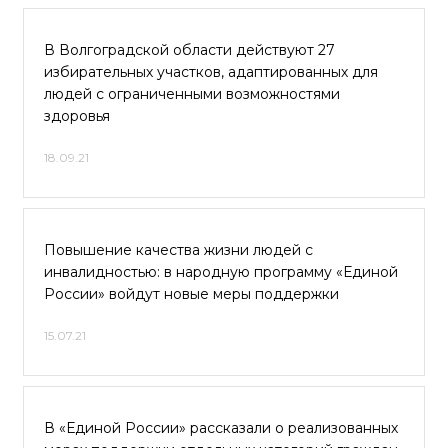
В Волгоградской области действуют 27
избирательных участков, адаптированных для
людей с ограниченными возможностями
здоровья
18.09.21
Повышение качества жизни людей с
инвалидностью: в народную программу «Единой
России» войдут новые меры поддержки
15.07.21
В «Единой России» рассказали о реализованных