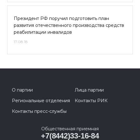
Президент РФ поручил подготовить план
развития отечественного производства средств
реабилитации инвалидов
17.08.18
О партии
Лица партии
Региональные отделения
Контакты РИК
Контакты пресс-службы
Общественная приемная
+7(8442)33-16-84