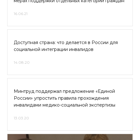
мерах поддержки отдельных категорий граждан
16.06.21
Доступная страна: что делается в России для
социальной интеграции инвалидов
14.08.20
Минтруд поддержал предложение «Единой
России» упростить правила прохождения
инвалидами медико-социальной экспертизы
13.03.20