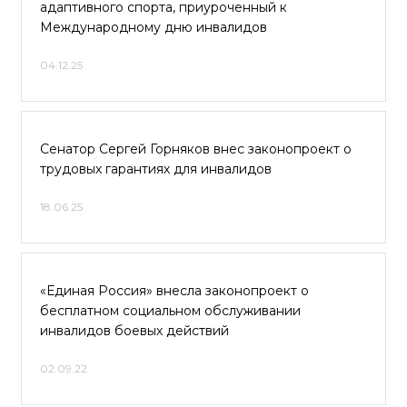
адаптивного спорта, приуроченный к
Международному дню инвалидов
04.12.25
Сенатор Сергей Горняков внес законопроект о
трудовых гарантиях для инвалидов
18.06.25
«Единая Россия» внесла законопроект о
бесплатном социальном обслуживании
инвалидов боевых действий
02.09.22