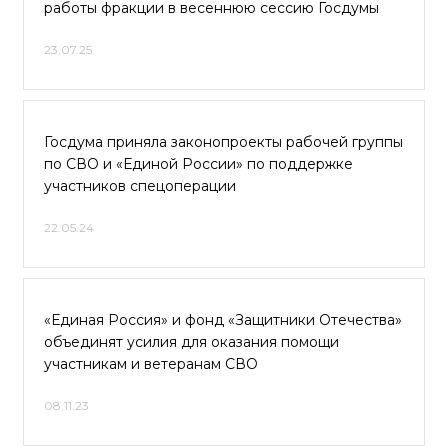
работы фракции в весеннюю сессию Госдумы
23.07.25
Госдума приняла законопроекты рабочей группы
по СВО и «Единой России» по поддержке
участников спецоперации
22.05.24
«Единая Россия» и фонд «Защитники Отечества»
объединят усилия для оказания помощи
участникам и ветеранам СВО
08.11.23