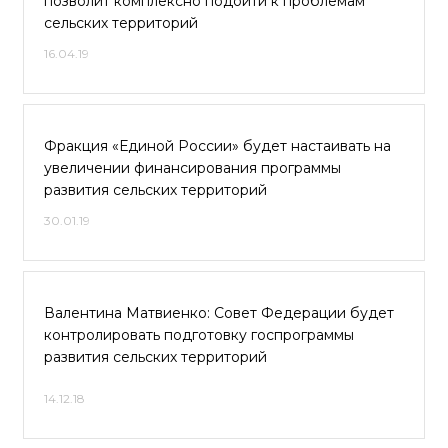
позволит комплексно подойти к проблемам
сельских территорий
16.04.19
Фракция «Единой России» будет настаивать на
увеличении финансирования программы
развития сельских территорий
30.01.19
Валентина Матвиенко: Совет Федерации будет
контролировать подготовку госпрограммы
развития сельских территорий
14.12.18