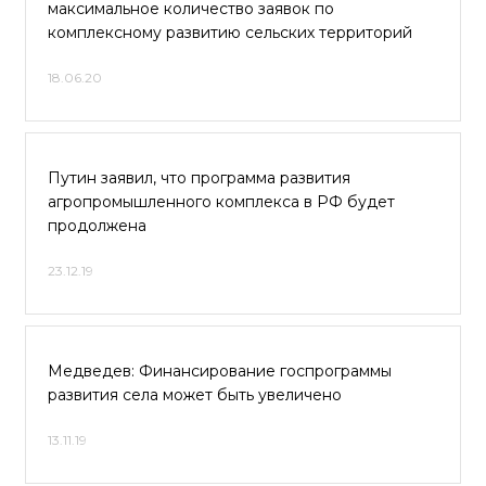
максимальное количество заявок по
комплексному развитию сельских территорий
18.06.20
Путин заявил, что программа развития
агропромышленного комплекса в РФ будет
продолжена
23.12.19
Медведев: Финансирование госпрограммы
развития села может быть увеличено
13.11.19