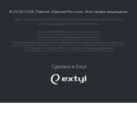
© 2005-2026, Партия «Единая Россия». Все права защищены.
При полном или частичном использовании материалов
ссылка на ресурс обязательна.
Пользовательское соглашение
Политика конфиденциальности
Политика в отношении обработки персональных данных
Согласие на обработку персональных данных
Сделано в Extyl