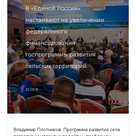
В «Единой России»
настаивают на увеличении
федерального
финансирования
госпрограммы развития
сельских территорий
21.05.19
Владимир Плотников: Программа развития села