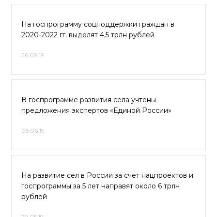
На госпрограмму соцподдержки граждан в
2020-2022 гг. выделят 4,5 трлн рублей
26.09.19
В госпрограмме развития села учтены
предложения экспертов «Единой России»
05.06.19
На развитие сел в России за счет нацпроектов и
госпрограммы за 5 лет направят около 6 трлн
рублей
29.05.19