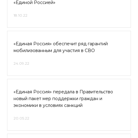
«Единой Россией»
18.10.22
«Единая Россия» обеспечит ряд гарантий
мобилизованным для участия в СВО
24.09.22
«Единая Россия» передала в Правительство
новый пакет мер поддержки граждан и
экономики в условиях санкций
20.05.22