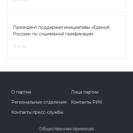
Президент поддержал инициативы «Единой
России» по социальной газификации
12.01.22
О партии
Лица партии
Региональные отделения
Контакты РИК
Контакты пресс-службы
Общественная приемная