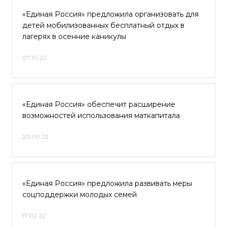
«Единая Россия» предложила организовать для
детей мобилизованных бесплатный отдых в
лагерях в осенние каникулы
07.10.22
«Единая Россия» обеспечит расширение
возможностей использования маткапитала
20.09.22
«Единая Россия» предложила развивать меры
соцподдержки молодых семей
17.02.22