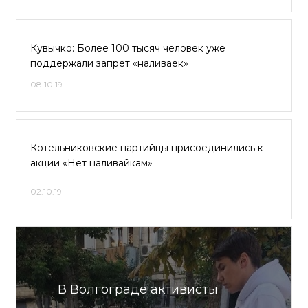
Кувычко: Более 100 тысяч человек уже
поддержали запрет «наливаек»
08.10.19
Котельниковские партийцы присоединились к
акции «Нет наливайкам»
02.10.19
В Волгограде активисты