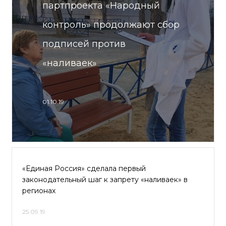
партпроекта «Народный
контроль» продолжают сбор
подписей против
«наливаек»
01.10.19
«Единая Россия» сделала первый
законодательный шаг к запрету «наливаек» в
регионах
25.09.19