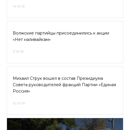
14.10.19
Волжские партийцы присоединились к акции
«Нет наливайкам»
11.10.19
Михаил Струк вошел в состав Президиума
Совета руководителей фракций Партии «Единая
Россия»
10.10.19