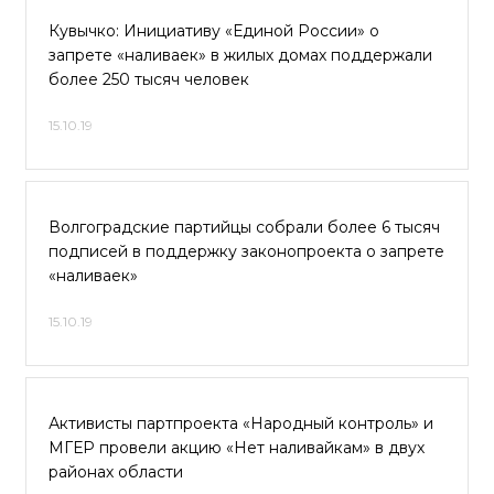
Кувычко: Инициативу «Единой России» о
запрете «наливаек» в жилых домах поддержали
более 250 тысяч человек
15.10.19
Волгоградские партийцы собрали более 6 тысяч
подписей в поддержку законопроекта о запрете
«наливаек»
15.10.19
Активисты партпроекта «Народный контроль» и
МГЕР провели акцию «Нет наливайкам» в двух
районах области