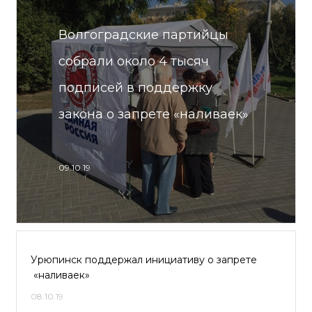
Волгоградские партийцы
собрали около 4 тысяч
подписей в поддержку
закона о запрете «наливаек»
09.10.19
Урюпинск поддержал инициативу о запрете
«наливаек»
08.10.19