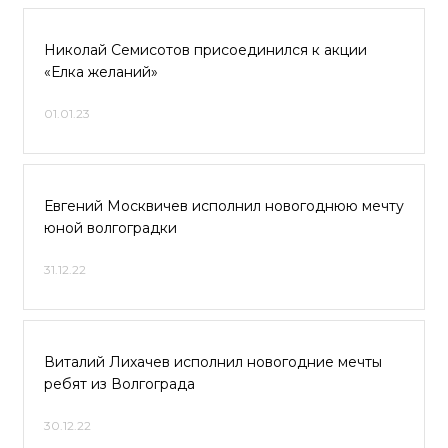
Николай Семисотов присоединился к акции
«Елка желаний»
01.01.23
Евгений Москвичев исполнил новогоднюю мечту
юной волгоградки
31.12.22
Виталий Лихачев исполнил новогодние мечты
ребят из Волгограда
30.12.22