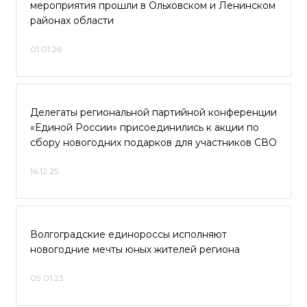
мероприятия прошли в Ольховском и Ленинском
районах области
01.01.26
Делегаты региональной партийной конференции
«Единой России» присоединились к акции по
сбору новогодних подарков для участников СВО
16.12.25
Волгоградские единороссы исполняют
новогодние мечты юных жителей региона
09.01.23