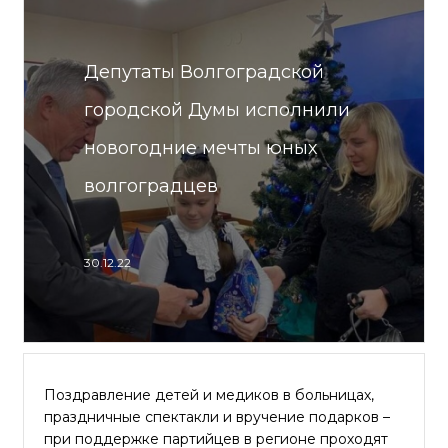
Депутаты Волгоградской
городской Думы исполнили
новогодние мечты юных
волгоградцев
30.12.22
Поздравление детей и медиков в больницах,
праздничные спектакли и вручение подарков –
при поддержке партийцев в регионе проходят