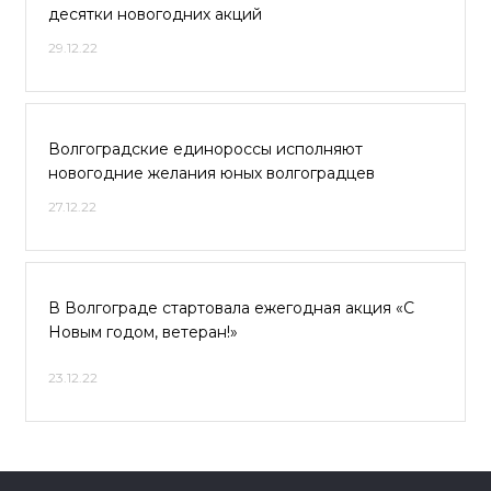
десятки новогодних акций
29.12.22
Волгоградские единороссы исполняют
новогодние желания юных волгоградцев
27.12.22
В Волгограде стартовала ежегодная акция «С
Новым годом, ветеран!»
23.12.22