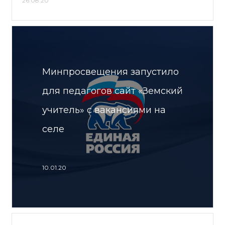
26.08.20
Минпросвещения запустило
для педагогов сайт «Земский
учитель» с вакансиями на
селе
10.01.20