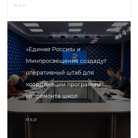
16.12.21
«Единая Россия» и
Минпросвещения создадут
оперативный штаб для
координации программы
капремонта школ
17.11.21