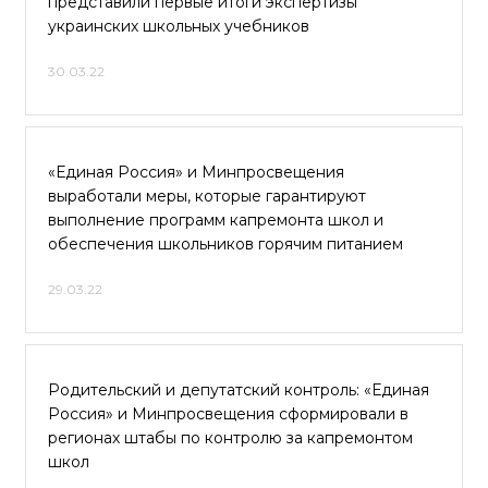
представили первые итоги экспертизы
украинских школьных учебников
30.03.22
«Единая Россия» и Минпросвещения
выработали меры, которые гарантируют
выполнение программ капремонта школ и
обеспечения школьников горячим питанием
29.03.22
Родительский и депутатский контроль: «Единая
Россия» и Минпросвещения сформировали в
регионах штабы по контролю за капремонтом
школ