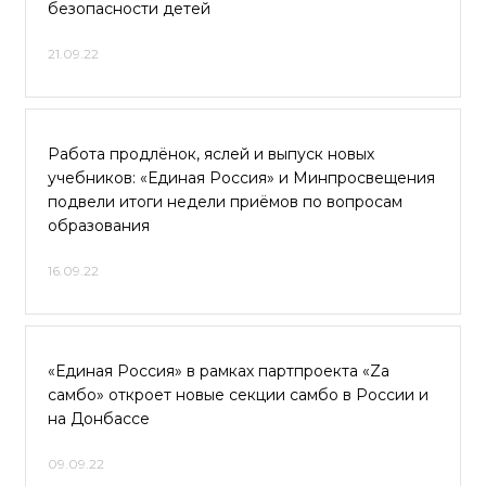
безопасности детей
21.09.22
Работа продлёнок, яслей и выпуск новых
учебников: «Единая Россия» и Минпросвещения
подвели итоги недели приёмов по вопросам
образования
16.09.22
«Единая Россия» в рамках партпроекта «Zа
самбо» откроет новые секции самбо в России и
на Донбассе
09.09.22