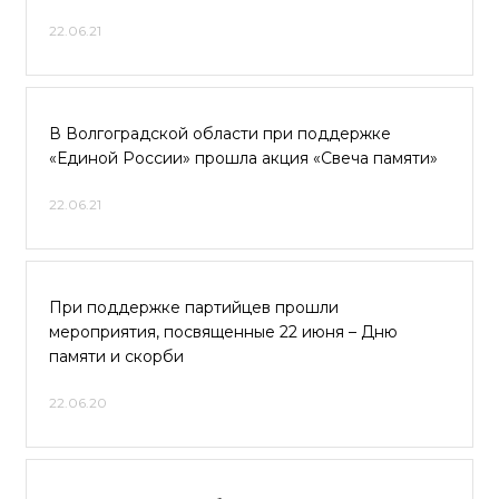
22.06.21
В Волгоградской области при поддержке
«Единой России» прошла акция «Свеча памяти»
22.06.21
При поддержке партийцев прошли
мероприятия, посвященные 22 июня – Дню
памяти и скорби
22.06.20