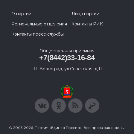
О партии
Лица партии
Региональные отделения
Контакты РИК
Контакты пресс-службы
Общественная приемная
+7(8442)33-16-84
Волгоград, ул.Советская, д.11
© 2005-2026, Партия «Единая Россия». Все права защищены.