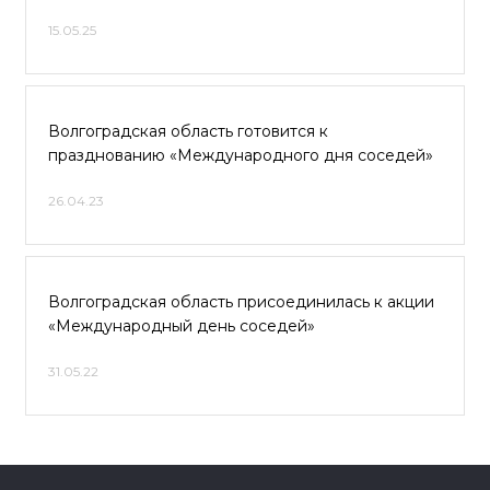
15.05.25
Волгоградская область готовится к
празднованию «Международного дня соседей»
26.04.23
Волгоградская область присоединилась к акции
«Международный день соседей»
31.05.22