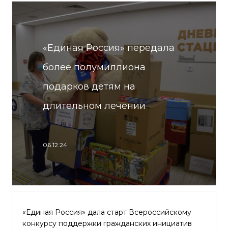
«Единая Россия» передала
более полумиллиона
подарков детям на
длительном лечении
06.12.24
«Единая Россия» дала старт Всероссийскому
конкурсу поддержки гражданских инициатив