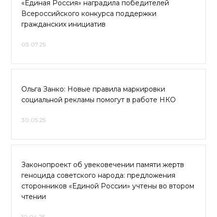
«Единая Россия» наградила победителей
Всероссийского конкурса поддержки
гражданских инициатив
03.07.25
Ольга Занко: Новые правила маркировки
социальной рекламы помогут в работе НКО
30.05.25
Законопроект об увековечении памяти жертв
геноцида советского народа: предложения
сторонников «Единой России» учтены во втором
чтении
10.04.25