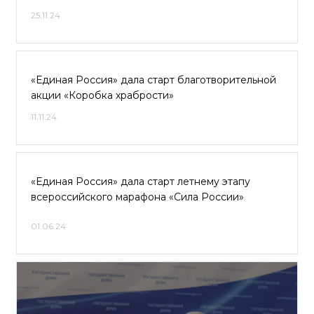
25.11.24
«Единая Россия» дала старт благотворительной
акции «Коробка храбрости»
11.11.24
«Единая Россия» дала старт летнему этапу
всероссийского марафона «Сила России»
01.06.24