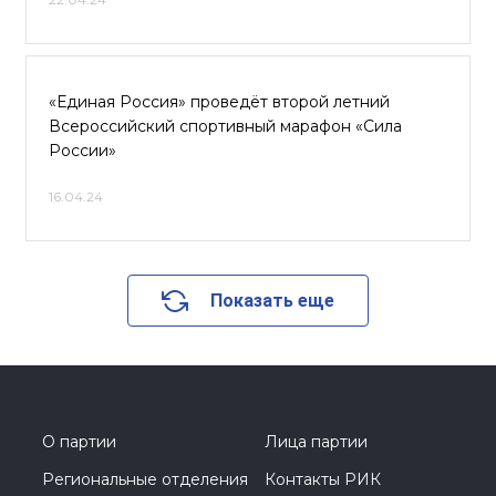
«Единая Россия» проведёт второй летний
Всероссийский спортивный марафон «Сила
России»
16.04.24
Показать еще
О партии
Лица партии
Региональные отделения
Контакты РИК