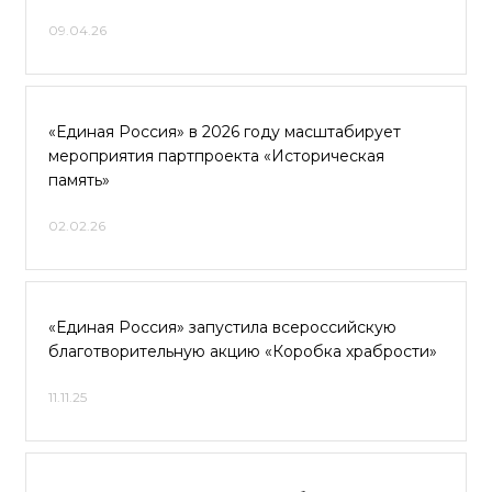
09.04.26
«Единая Россия» в 2026 году масштабирует
мероприятия партпроекта «Историческая
память»
02.02.26
«Единая Россия» запустила всероссийскую
благотворительную акцию «Коробка храбрости»
11.11.25