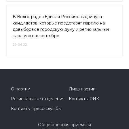
В Волгограде «Единая Россия» выдвинула
кандидатов, которые представят партию на
довыборах в городскую думу и региональный
парламент в сентябре
29.06.22
О партии
Лица партии
Региональные отделения
Контакты РИК
Контакты пресс-службы
Общественная приемная