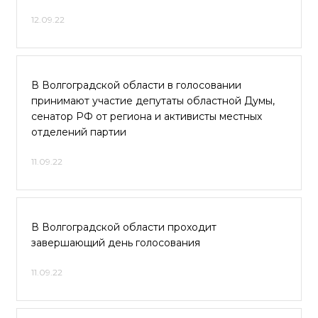
12.09.22
В Волгоградской области в голосовании
принимают участие депутаты областной Думы,
сенатор РФ от региона и активисты местных
отделений партии
11.09.22
В Волгоградской области проходит
завершающий день голосования
11.09.22