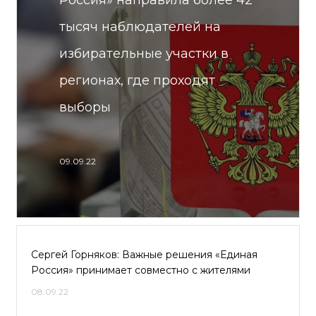
Россия» направила более 42
тысяч наблюдателей на
избирательные участки в
регионах, где проходят
выборы
09.09.22
Сергей Горняков: Важные решения «Единая
Россия» принимает совместно с жителями
08.09.22