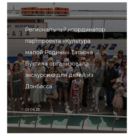
Региональный координатор
партпроекта «Культура
малой Родины» Татьяна
Бухтина организовала
экскурсию для детей из
Донбасса
01.06.22