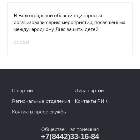
В Волгоградской области единороссы
организовали серию мероприятий, посвященных
международному Дню защиты детей
02.06.21
О партии
Лица партии
Региональные отделения
Контакты РИК
Контакты пресс-службы
Общественная приемная
+7(8442)33-16-84