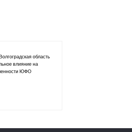
Волгоградская область
льное влияние на
ленности ЮФО