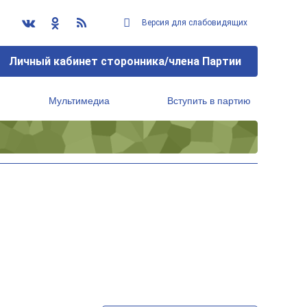
Версия для слабовидящих
Личный кабинет сторонника/члена Партии
Мультимедиа
Вступить в партию
Региональный исполнительный комитет