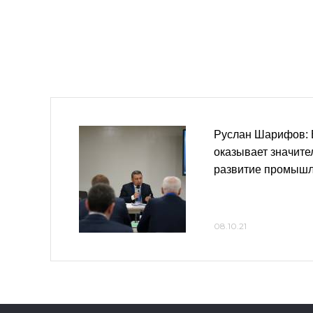
Руслан Шарифов: 
оказывает значите
развитие промыш
08.10.21