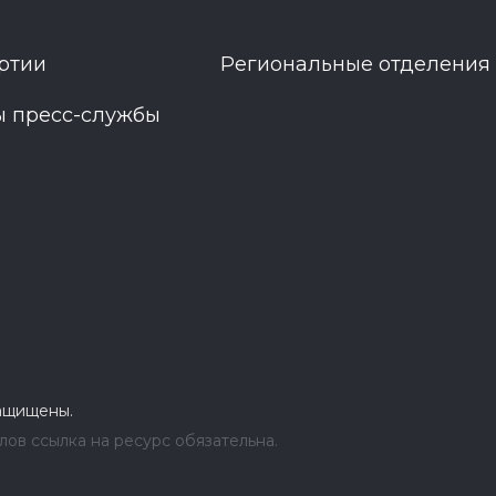
ртии
Региональные отделения
ы пресс-службы
защищены.
ов ссылка на ресурс обязательна.