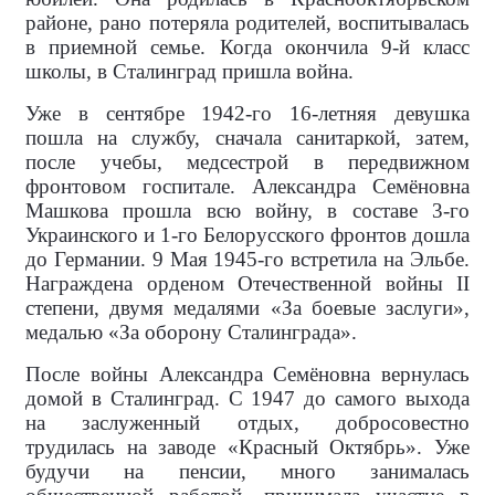
районе, рано потеряла родителей, воспитывалась
в приемной семье. Когда окончила 9-й класс
школы, в Сталинград пришла война.
Уже в сентябре 1942-го 16-летняя девушка
пошла на службу, сначала санитаркой, затем,
после учебы, медсестрой в передвижном
фронтовом госпитале. Александра Семёновна
Машкова прошла всю войну, в составе 3-го
Украинского и 1-го Белорусского фронтов дошла
до Германии. 9 Мая 1945-го встретила на Эльбе.
Награждена орденом Отечественной войны II
степени, двумя медалями «За боевые заслуги»,
медалью «За оборону Сталинграда».
После войны Александра Семёновна вернулась
домой в Сталинград. С 1947 до самого выхода
на заслуженный отдых, добросовестно
трудилась на заводе «Красный Октябрь». Уже
будучи на пенсии, много занималась