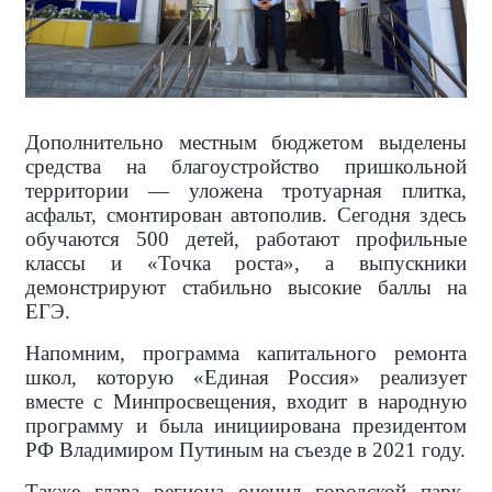
Дополнительно местным бюджетом выделены
средства на благоустройство пришкольной
территории — уложена тротуарная плитка,
асфальт, смонтирован автополив. Сегодня здесь
обучаются 500 детей, работают профильные
классы и «Точка роста», а выпускники
демонстрируют стабильно высокие баллы на
ЕГЭ.
Напомним, программа капитального ремонта
школ, которую «Единая Россия» реализует
вместе с Минпросвещения, входит в народную
программу и была инициирована президентом
РФ Владимиром Путиным на съезде в 2021 году.
Также глава региона оценил городской парк,