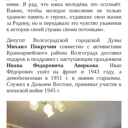
ними. Я рад, что наша молодёжь это осознаёт.
Важно, чтобы молодое поколение не только
хранило память о героях, отдавших свои жизни
за Родину, но и передавало это чувство уважения
к истории своей страны своим потомкам».
Депутат Волгоградской городской Думы
Михаил Покручин
совместно с активистами
Краноармейского района Волгограда доставил
подарок и поздравил с наступающим праздником
Ивана Федоровича Аверкова
. Иван
Фёдорович ушёл на фронт в 1943 году, а
демобилизован в 1951 г. в звании старшины.
Служил в Дальнем Востоке, принимал участие в
японской войне 1945 г.