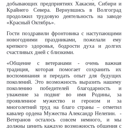
добывающих предприятиях Хакасии, Сибири и
Крайнего Севера. Вернувшись в Волгоград
продолжил трудовую деятельность на заводе
«Красный Октябрь».
Гости поздравили фронтовика с наступающими
новогодними праздниками, пожелали ему
крепкого здоровья, бодрости духа и долгих
счастливых дней с близкими.
«Общение с ветеранами - очень важная
традиция, которая помогает сохранить их
воспоминания и передать опыт для будущих
поколений. Это возможность выразить нашему
поколению победителей благодарность и
уважение за подвиг во имя Родины, за
проявленное мужество и героизм и за
многолетний труд на благо страны – отметил
кавалер ордена Мужества Александр Нелепин.
-
Ветеранов осталось совсем немного, и мы
должны ценить каждую возможность общения с