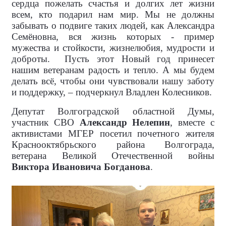
сердца пожелать счастья и долгих лет жизни
всем, кто подарил нам мир. Мы не должны
забывать о подвиге таких людей, как Александра
Семёновна, вся жизнь которых - пример
мужества и стойкости, жизнелюбия, мудрости и
доброты.
Пусть этот Новый год принесет
нашим ветеранам радость и тепло. А мы будем
делать всё, чтобы они чувствовали нашу заботу
и поддержку, – подчеркнул Владлен Колесников.
Депутат Волгоградской областной Думы,
участник СВО
Александр Нелепин
, вместе с
активистами МГЕР посетил почетного жителя
Краснооктябрьского района Волгограда,
ветерана Великой Отечественной войны
Виктора Ивановича Богданова
.