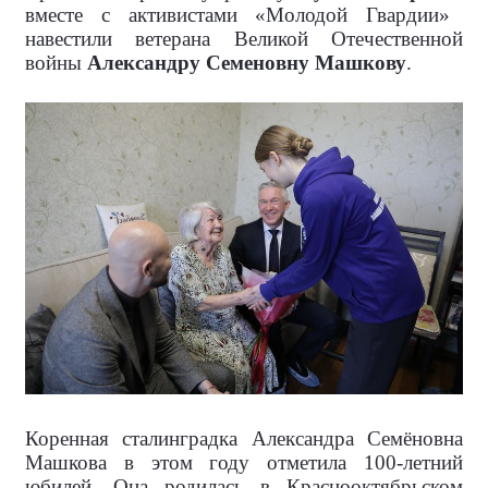
вместе с активистами «Молодой Гвардии»
навестили ветерана Великой Отечественной
войны
Александру Семеновну Машкову
.
Коренная сталинградка Александра Семёновна
Машкова в этом году отметила 100-летний
юбилей. Она родилась в Краснооктябрьском