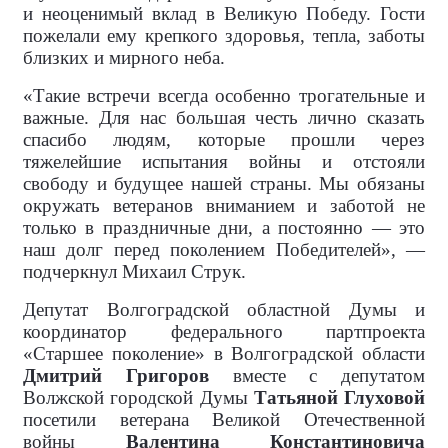
и неоценимый вклад в Великую Победу. Гости
пожелали ему крепкого здоровья, тепла, заботы
близких и мирного неба.
«Такие встречи всегда особенно трогательные и
важные. Для нас большая честь лично сказать
спасибо людям, которые прошли через
тяжелейшие испытания войны и отстояли
свободу и будущее нашей страны. Мы обязаны
окружать ветеранов вниманием и заботой не
только в праздничные дни, а постоянно — это
наш долг перед поколением Победителей», —
подчеркнул Михаил Струк.
Депутат Волгоградской областной Думы и
координатор федерального партпроекта
«Старшее поколение» в Волгоградской области
Дмитрий Григоров
вместе с депутатом
Волжской городской Думы
Татьяной Глуховой
посетили ветерана Великой Отечественной
войны
Валентина Константиновича