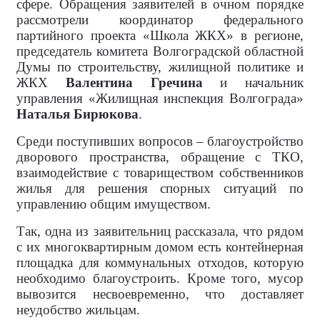
сфере. Обращения заявителей в очном порядке
рассмотрели координатор федерального
партийного проекта «Школа ЖКХ» в регионе,
председатель комитета Волгоградской областной
Думы по строительству, жилищной политике и
ЖКХ
Валентина Гречина
и начальник
управления «Жилищная инспекция Волгограда»
Наталья Бирюкова
.
Среди поступивших вопросов – благоустройство
дворового пространства, обращение с ТКО,
взаимодействие с товариществом собственников
жилья для решения спорных ситуаций по
управлению общим имуществом.
Так, одна из заявительниц рассказала, что рядом
с их многоквартирным домом есть контейнерная
площадка для коммунальных отходов, которую
необходимо благоустроить. Кроме того, мусор
вывозится несвоевременно, что доставляет
неудобство жильцам.