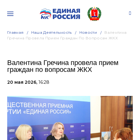
Главная
Наша Деятельность
Новости
Валентина
Гречина Провела Прием Граждан По Вопросам ЖКХ
Валентина Гречина провела прием
граждан по вопросам ЖКХ
20 мая 2026,
16:28