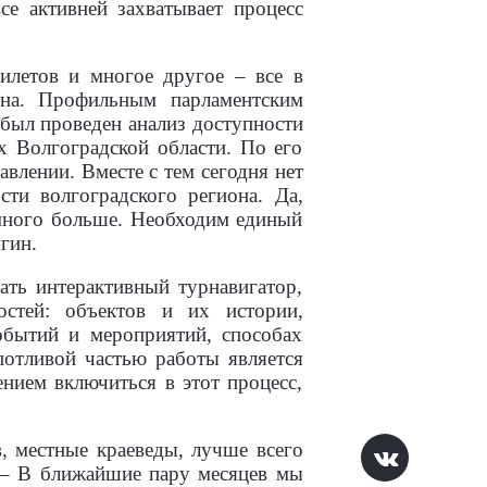
се активней захватывает процесс
илетов и многое другое – все в
она. Профильным парламентским
был проведен анализ доступности
 Волгоградской области. По его
влении. Вместе с тем сегодня нет
ти волгоградского региона. Да,
амного больше. Необходим единый
гин.
ать интерактивный турнавигатор,
стей: объектов и их истории,
обытий и мероприятий, способах
отливой частью работы является
нием включиться в этот процесс,
, местные краеведы, лучше всего
. – В ближайшие пару месяцев мы