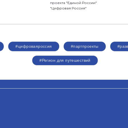
проекта "Единой России"
"Цифровая Россия"
#цифроваяроссия
#партпроекты
#раз
#Регион для путешествий