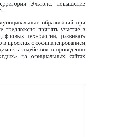
территории Эльтона, повышение
а.
 муниципальных образований при
е предложено принять участие в
ифровых технологий, развивать
ю в проектах с софинансированием
димость содействия в проведении
отдых» на официальных сайтах