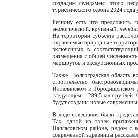
создадим фундамент этого рес
туристического сезона 2024 года 
Региону есть что предложить г
экологический, круизный, лечебн
На территории субъекта располо
охраняемые природные территории
включенных в соответствующи
размещения с общей численностью
маршрутов и экскурсионных прод
Также
Волгоградская область в
строительство быстровозводим
Иловлинском и Городищенском р
следующем – 289,5 млн рублей. С
будут созданы новые современны
В ходе совещания были представ
Так, одной из точек притяжен
Палласовском районе, рядом с 
современной здравницы рассказал