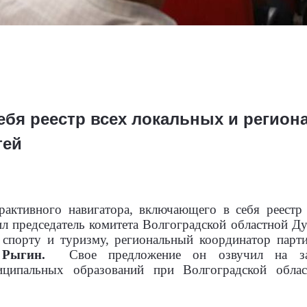
ебя реестр всех локальных и регио
тей
рактивного навигатора, включающего в себя реестр
л председатель комитета Волгоградской областной Д
, спорту и туризму, региональный координатор парт
й Рыгин.
Свое предложение он озвучил
на з
ниципальных образований при Волгоградской обла