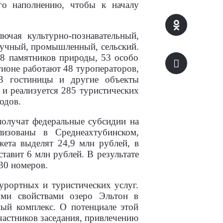
го наполнению, чтобы к началу
ючая культурно-познавательный,
научный, промышленный, сельский.
18 памятников природы, 53 особо
гионе работают 48 туроператоров,
3 гостиницы и другие объекты
 и реализуется 285 туристических
одов.
получат федеральные субсидии на
лизованы в Среднеахтубинском,
ета выделят 24,9 млн рублей, в
тавит 6 млн рублей. В результате
30 номеров.
урортных и туристических услуг.
ыми свойствами озеро Эльтон в
ый комплекс. О потенциале этой
частников заседания, привлечению