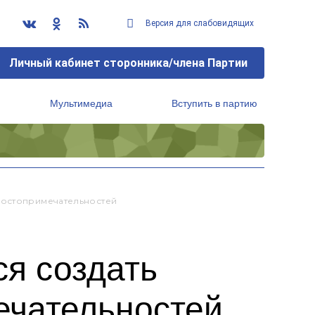
Версия для слабовидящих
Личный кабинет сторонника/члена Партии
Мультимедиа
Вступить в партию
Региональный исполнительный комитет
Достопримечательностей
ся создать
ечательностей