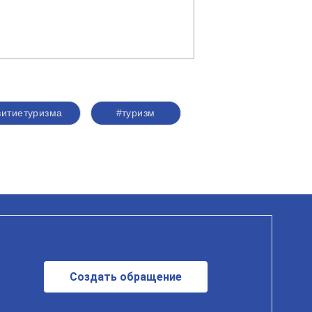
витиетуризма
#туризм
Создать обращение