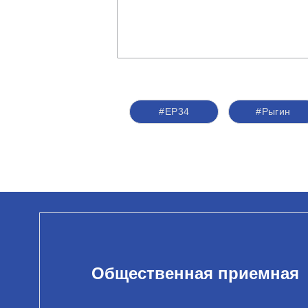
#ЕР34
#Рыгин
Общественная приемная