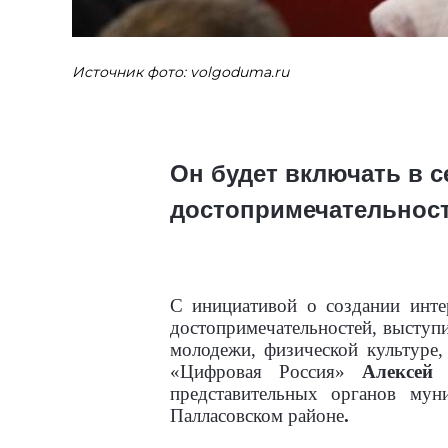
Источник фото: volgoduma.ru
Он будет включать в с
достопримечательнос
С инициативой о создании инте
достопримечательностей, выступи
молодежи, физической культуре
«Цифровая Россия»
Алексе
представительных органов му
Палласовском районе
.