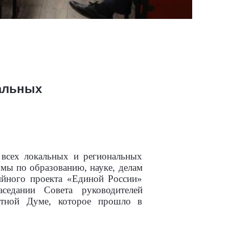
нальных
 всех локальных и региональных
умы по образованию, науке, делам
ийного проекта «Единой России»
аседании Совета руководителей
стной Думе, которое прошло в