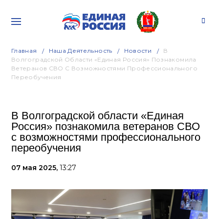
Главная
Наша Деятельность
Новости
В
Волгоградской Области «Единая Россия» Познакомила
Ветеранов СВО С Возможностями Профессионального
Переобучения
В Волгоградской области «Единая
Россия» познакомила ветеранов СВО
с возможностями профессионального
переобучения
07 мая 2025,
13:27