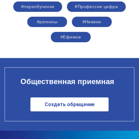
#переобучение
#Профессия цифра
#регионы
#Немкин
#Ефимов
Общественная приемная
Создать обращение