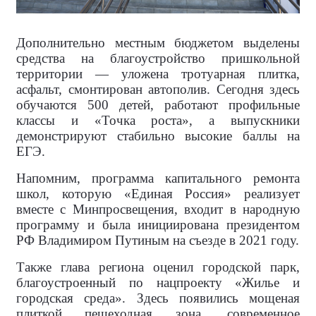
Дополнительно местным бюджетом выделены
средства на благоустройство пришкольной
территории — уложена тротуарная плитка,
асфальт, смонтирован автополив. Сегодня здесь
обучаются 500 детей, работают профильные
классы и «Точка роста», а выпускники
демонстрируют стабильно высокие баллы на
ЕГЭ.
Напомним, программа капитального ремонта
школ, которую «Единая Россия» реализует
вместе с Минпросвещения, входит в народную
программу и была инициирована президентом
РФ Владимиром Путиным на съезде в 2021 году.
Также глава региона оценил городской парк,
благоустроенный по нацпроекту «Жилье и
городская среда». Здесь появились мощеная
плиткой пешеходная зона, современное