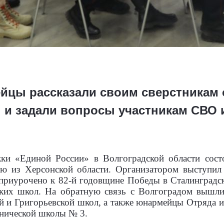
йцы рассказали своим сверстникам 
 и задали вопросы участникам СВО 
и «Единой России» в Волгоградской области сост
ю из Херсонской области. Организатором выступил 
риурочено к 82-й годовщине Победы в Сталинградск
ких школ. На обратную связь с Волгоградом вышли
ой и Григорьевской школ, а также юнармейцы Отряда 
нической школы № 3.