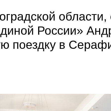
оградской области,
Единой России» Анд
ую поездку в Сераф