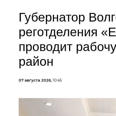
Губернатор Волг
реготделения «
проводит рабоч
район
07 августа 2026,
10:45