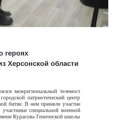
о героях
из Херсонской области
оялся межрегиональный телемост
городской патриотический центр
ой битве. В нем приняли участие
 участники специальной военной
имени Курасова Генической школы