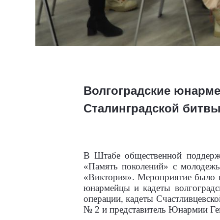
Волгоградские юнарме
Сталинградской битвы
В Штабе общественной поддержк
«Память поколений» с молодежь
«Виктория». Мероприятие было п
юнармейцы и кадеты волгоградс
операции, кадеты Счастливцевск
№ 2 и представитель Юнармии Ге