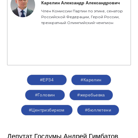
Карелин Александр Александрович
Член Комиссии Партии по этике, сенатор
Российской Федерации, Герой России,
трехкратный Олимпийский чемпион
#ЕР34
#Карелин
#Головин
#жеребьевка
#Центризбирком
#бюллетени
Депутат Госдумы Андрей Гимбатов