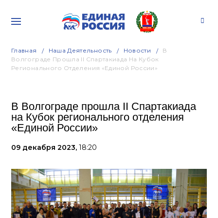
Главная
Наша Деятельность
Новости
В
Волгограде Прошла II Спартакиада На Кубок
Регионального Отделения «Единой России»
В Волгограде прошла II Спартакиада
на Кубок регионального отделения
«Единой России»
09 декабря 2023,
18:20