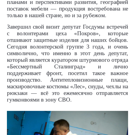
планами и перспективами развития, географией
поставок мебели — продукция востребована не
только в нашей стране, но и за рубежом.
Завершил свой визит депутат Госдумы встречей
с волонтерами цеха «Покров», которые
отшивают защитные изделия для наших бойцов.
Сегодня волонтерской группе 3 года, и очень
символично, что именно в этот день депутат,
который является куратором штурмового отряда
«Бессмертный Сталинград» и лично
поддерживает фронт, посетил такое важное
производство. Антитепловизионные плащи,
маскировочные костюмы «Лес», снуды, чехлы на
рюкзаки — всё это ежемесячно отправляется
гумконвоями в зону СВО.