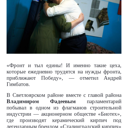
«Фронт и тыл едины! И именно такие цеха,
которые ежедневно трудятся на нужды фронта,
приближают Победу», — отметил Андрей
Гимбатов.
В Светлоярском районе вместе с главой района
Владимиром Фадеевым
парламентарий
побывал в одном из флагманов строительной
индустрии — акционерном обществе «Биотех»,
где производят керамический кирпич под
легендарным брендом «Сталинградский кирпич»