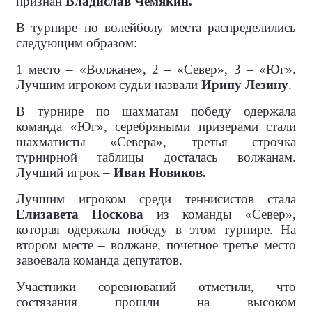
признан
Владислав Чемякин.
В турнире по волейболу места распределились
следующим образом:
1 место – «Волжане», 2 – «Север», 3 – «Юг».
Лучшим игроком судьи назвали
Ирину Лезину
.
В турнире по шахматам победу одержала
команда «Юг», серебряными призерами стали
шахматисты «Севера», третья строчка
турнирной таблицы досталась волжанам.
Лучший игрок –
Иван Новиков.
Лучшим игроком среди теннисистов стала
Елизавета Носкова
из команды «Север»,
которая одержала победу в этом турнире. На
втором месте – волжане, почетное третье место
завоевала команда депутатов.
Участники соревнований отметили, что
состязания прошли на высоком