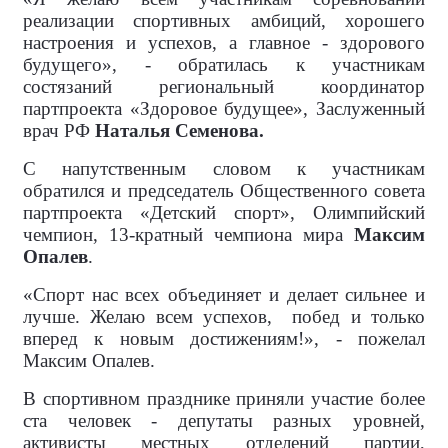
реализации спортивных амбиций, хорошего
настроения и успехов, а главное - здорового
будущего», - обратилась к участникам
состязаний региональный координатор
партпроекта «Здоровое будущее», Заслуженный
врач РФ
Наталья Семенова.
С напутственным словом к участникам
обратился и председатель Общественного совета
партпроекта «Детский спорт», Олимпийский
чемпион, 13-кратный чемпиона мира
Максим
Опалев
.
«Спорт нас всех объединяет и делает сильнее и
лучше. Желаю всем успехов,
побед и только
вперед к новым достижениям!», - пожелал
Максим Опалев.
В спортивном празднике приняли участие более
ста человек - депутаты разных уровней,
активисты местных отделений партии,