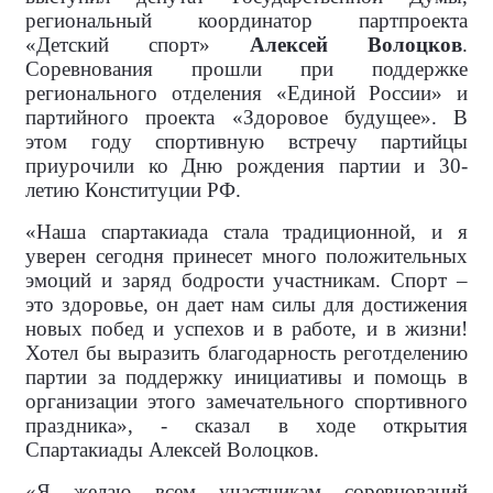
региональный координатор партпроекта
«Детский спорт»
Алексей Волоцков
.
Соревнования прошли при поддержке
регионального отделения «Единой России» и
партийного проекта «Здоровое будущее». В
этом году спортивную встречу партийцы
приурочили ко Дню рождения партии и 30-
летию Конституции РФ.
«Наша спартакиада стала традиционной, и я
уверен сегодня принесет много положительных
эмоций и заряд бодрости участникам. Спорт –
это здоровье, он дает нам силы для достижения
новых побед и успехов и в работе, и в жизни!
Хотел бы выразить благодарность реготделению
партии за поддержку инициативы и помощь в
организации этого замечательного спортивного
праздника», - сказал в ходе открытия
Спартакиады Алексей Волоцков.
«Я желаю всем участникам соревнований