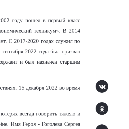
2002 году пошёл в первый класс
кономический техникум». В 2014
нт. С 2017-2020 годах служил по
5 сентября 2022 года был призван
сержант и был назначен старшим
ствиях. 15 декабря 2022 во время
отерях всегда говорить тяжело и
йне. Имя Героя - Гоголева Сергея