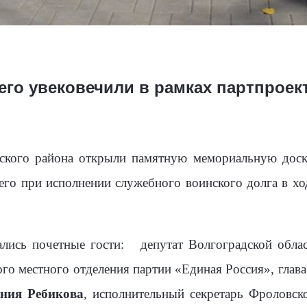
го увековечили в рамках партпроек
ского района открыли памятную мемориальную доск
его при исполнении служебного воинского долга в хо
лись почетные гости:
депутат Волгоградской обл
го местного отделения партии «Единая Россия», глав
ения Ребикова
, исполнительный секретарь Фроловск