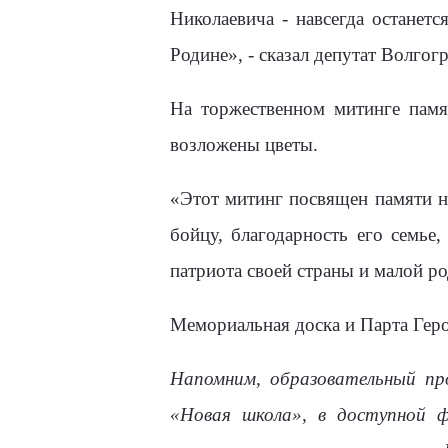
Николаевича - навсегда останет
Родине», - сказал депутат Волг
На торжественном митинге пам
возложены цветы.
«Этот митинг посвящен памяти н
бойцу, благодарность его семье
патриота своей страны и малой ро
Мемориальная доска и Парта Гер
Напомним, образовательный пр
«Новая школа», в доступной ф