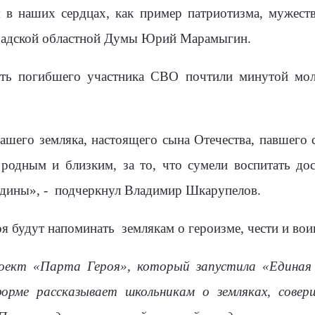
ся в наших сердцах, как пример патриотизма, мужест
оградской областной Думы Юрий Марамыгин.
ять погибшего участника СВО почтили минутой мол
ашего земляка, настоящего сына Отечества, павшего
, родным и близким, за то, что сумели воспитать до
дины», -
подчеркнул Владимир Шкарупелов.
оя будут напоминать
землякам о героизме, чести и вои
оект «Парта Героя», который запустила «Единая
орме рассказывает школьникам о земляках, сове