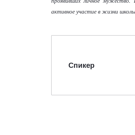
проявивших личное мужество. 
активное участие в жизни школы
Спикер