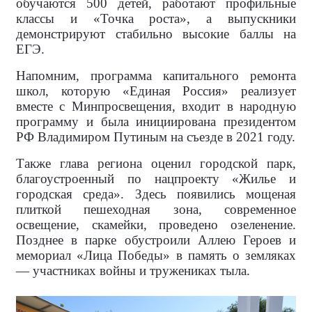
обучаются 500 детей, работают профильные
классы и «Точка роста», а выпускники
демонстрируют стабильно высокие баллы на
ЕГЭ.
Напомним, программа капитального ремонта
школ, которую «Единая Россия» реализует
вместе с Минпросвещения, входит в народную
программу и была инициирована президентом
РФ Владимиром Путиным на съезде в 2021 году.
Также глава региона оценил городской парк,
благоустроенный по нацпроекту «Жилье и
городская среда». Здесь появились мощеная
плиткой пешеходная зона, современное
освещение, скамейки, проведено озеленение.
Позднее в парке обустроили Аллею Героев и
мемориал «Лица Победы» в память о земляках
— участниках войны и тружениках тыла.