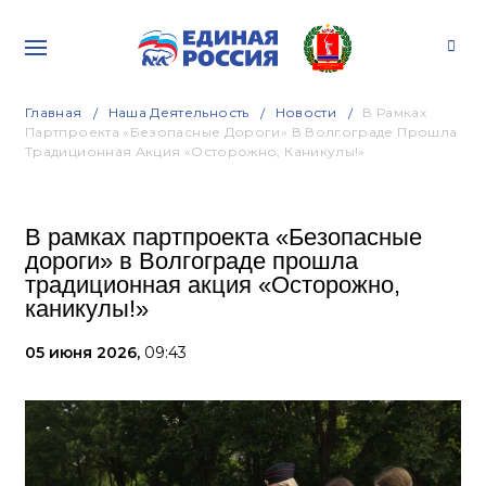
Главная
Наша Деятельность
Новости
В Рамках
Партпроекта «Безопасные Дороги» В Волгограде Прошла
Традиционная Акция «Осторожно, Каникулы!»
В рамках партпроекта «Безопасные
дороги» в Волгограде прошла
традиционная акция «Осторожно,
каникулы!»
05 июня 2026,
09:43