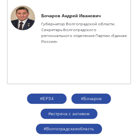
Бочаров Андрей Иванович
Губернатор Волгоградской области,
Секретарь Волгоградского
регионального отделения Партии «Единая
Россия»
#ЕР34
#Бочаров
#встреча с активом
#Волгоградскаяобласть