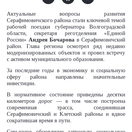
Актуальные вопросы развития
Серафимовичского района стали ключевой темой
рабочей поездки губернатора Волгоградской
области, секретаря реготделения «Единой
России»
Андрея Бочарова
в Серафимовичский
район. Глава региона осмотрел ряд недавно
модернизированных объектов и провел встречу
с активом муниципального образования.
За последние годы в экономику и социальную
сферу района направлены значительные
инвестиции.
В нормативное состояние приведены десятки
километров дорог — в том числе построена
современная трасса, соединившая
Серафимовичский и Клетский районы и вдвое
сократившая время в пути.
Серьезное обновление затронуло социальную