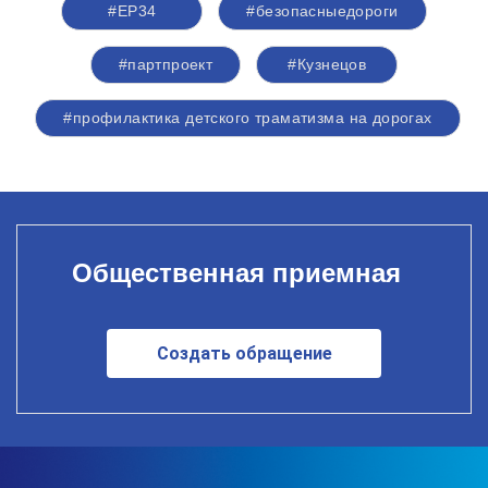
#ЕР34
#безопасныедороги
#партпроект
#Кузнецов
#профилактика детского траматизма на дорогах
Общественная приемная
Создать обращение