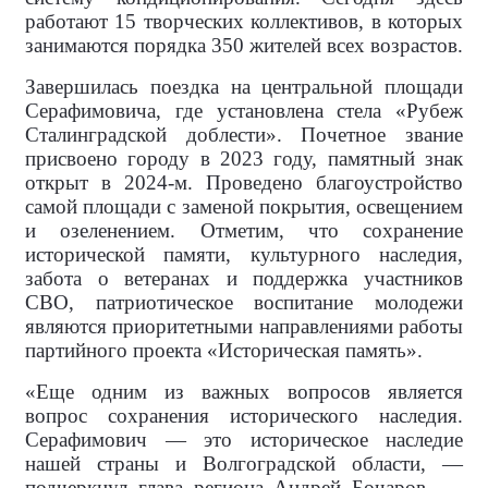
работают 15 творческих коллективов, в которых
занимаются порядка 350 жителей всех возрастов.
Завершилась поездка на центральной площади
Серафимовича, где установлена стела «Рубеж
Сталинградской доблести». Почетное звание
присвоено городу в 2023 году, памятный знак
открыт в 2024-м. Проведено благоустройство
самой площади с заменой покрытия, освещением
и озеленением. Отметим, что сохранение
исторической памяти, культурного наследия,
забота о ветеранах и поддержка участников
СВО, патриотическое воспитание молодежи
являются приоритетными направлениями работы
партийного проекта «Историческая память».
«Еще одним из важных вопросов является
вопрос сохранения исторического наследия.
Серафимович — это историческое наследие
нашей страны и Волгоградской области, —
подчеркнул глава региона Андрей Бочаров. —