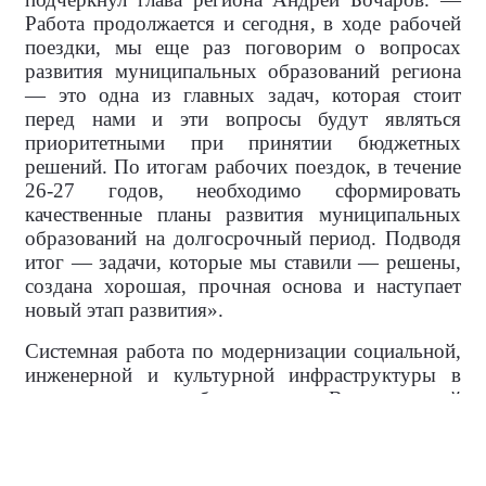
Работа продолжается и сегодня, в ходе рабочей
поездки, мы еще раз поговорим о вопросах
развития муниципальных образований региона
— это одна из главных задач, которая стоит
перед нами и эти вопросы будут являться
приоритетными при принятии бюджетных
решений. По итогам рабочих поездок, в течение
26-27 годов, необходимо сформировать
качественные планы развития муниципальных
образований на долгосрочный период. Подводя
итог — задачи, которые мы ставили — решены,
создана хорошая, прочная основа и наступает
новый этап развития».
Системная работа по модернизации социальной,
инженерной и культурной инфраструктуры в
муниципальных образованиях Волгоградской
области продолжается — задачи по повышению
качества жизни жителей губернатор держит на
личном контроле.