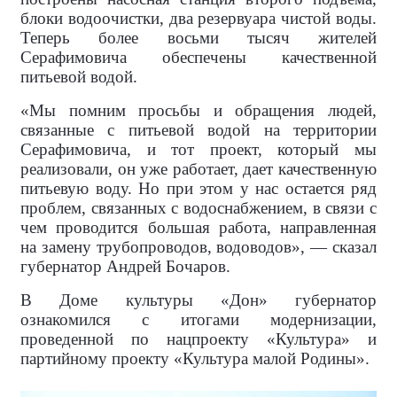
блоки водоочистки, два резервуара чистой воды.
Теперь более восьми тысяч жителей
Серафимовича обеспечены качественной
питьевой водой.
«Мы помним просьбы и обращения людей,
связанные с питьевой водой на территории
Серафимовича, и тот проект, который мы
реализовали, он уже работает, дает качественную
питьевую воду. Но при этом у нас остается ряд
проблем, связанных с водоснабжением, в связи с
чем проводится большая работа, направленная
на замену трубопроводов, водоводов», — сказал
губернатор Андрей Бочаров.
В Доме культуры «Дон» губернатор
ознакомился с итогами модернизации,
проведенной по нацпроекту «Культура» и
партийному проекту «Культура малой Родины».