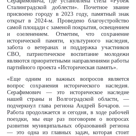
Серафимовича, где установлена стела «Рубеж
Сталинградской доблести». Почетное звание
присвоено городу в 2023 году, памятный знак
открыт в 2024-м. Проведено благоустройство
самой площади с заменой покрытия, освещением
и озеленением. Отметим, что сохранение
исторической памяти, культурного наследия,
забота о ветеранах и поддержка участников
СВО, патриотическое воспитание молодежи
являются приоритетными направлениями работы
партийного проекта «Историческая память».
«Еще одним из важных вопросов является
вопрос сохранения исторического наследия.
Серафимович — это историческое наследие
нашей страны и Волгоградской области, —
подчеркнул глава региона Андрей Бочаров. —
Работа продолжается и сегодня, в ходе рабочей
поездки, мы еще раз поговорим о вопросах
развития муниципальных образований региона
— это одна из главных задач, которая стоит