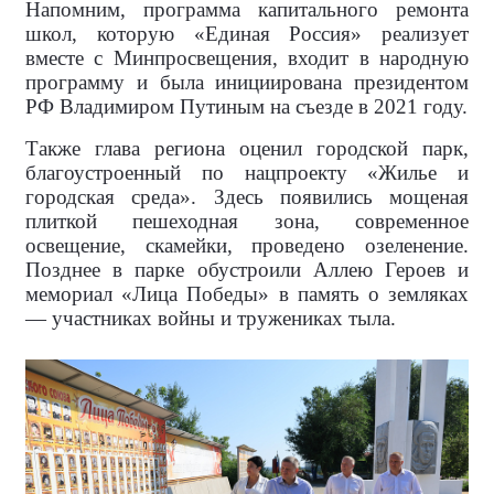
Напомним, программа капитального ремонта
школ, которую «Единая Россия» реализует
вместе с Минпросвещения, входит в народную
программу и была инициирована президентом
РФ Владимиром Путиным на съезде в 2021 году.
Также глава региона оценил городской парк,
благоустроенный по нацпроекту «Жилье и
городская среда». Здесь появились мощеная
плиткой пешеходная зона, современное
освещение, скамейки, проведено озеленение.
Позднее в парке обустроили Аллею Героев и
мемориал «Лица Победы» в память о земляках
— участниках войны и тружениках тыла.