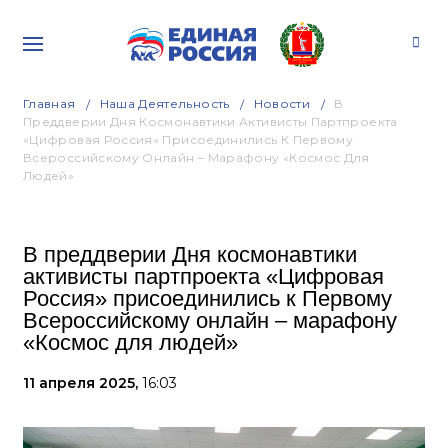
Главная
Наша Деятельность
Новости
В
Преддверии Дня Космонавтики Активисты Партпроекта
«Цифровая Россия» Присоединились К Первому
Всероссийскому Онлайн – Марафону «Космос Для
Людей»
В преддверии Дня космонавтики
активисты партпроекта «Цифровая
Россия» присоединились к Первому
Всероссийскому онлайн – марафону
«Космос для людей»
11 апреля 2025,
16:03