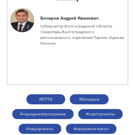
Бочаров Андрей Иванович
Губернатор Волгоградской области,
Секретарь Волгоградского
регионального отделения Партии «Единая
Россия»
#ЕР34
#Бочаров
#народнаяпрограмма
#партпроекты
#нацпроекты
#капремонтшкол