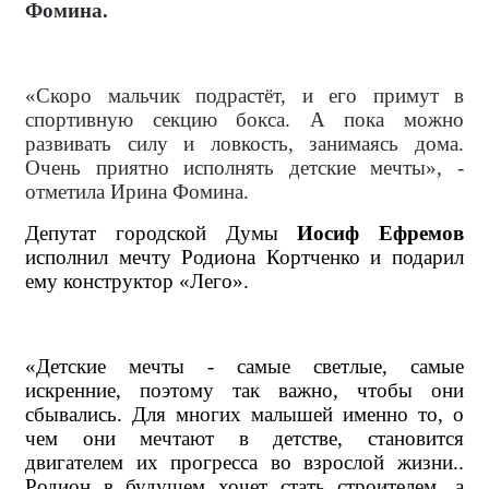
Фомина.
«Скоро мальчик подрастёт, и его примут в
спортивную секцию бокса. А пока можно
развивать силу и ловкость, занимаясь дома.
Очень приятно исполнять детские мечты», -
отметила Ирина Фомина.
Депутат городской Думы
Иосиф Ефремов
исполнил мечту Родиона Кортченко и подарил
ему конструктор «Лего».
«Детские мечты - самые светлые, самые
искренние, поэтому так важно, чтобы они
сбывались. Для многих малышей именно то, о
чем они мечтают в детстве, становится
двигателем их прогресса во взрослой жизни..
Родион в будущем хочет стать строителем, а