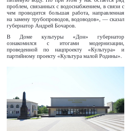
проблем, связанных с водоснабжением, в связи с
чем проводится большая работа, направленная
на замену трубопроводов, водоводов», — сказал
губернатор Андрей Бочаров.
В Доме культуры «Дон» губернатор
ознакомился с итогами модернизации,
проведенной по нацпроекту «Культура» и
партийному проекту «Культура малой Родины».