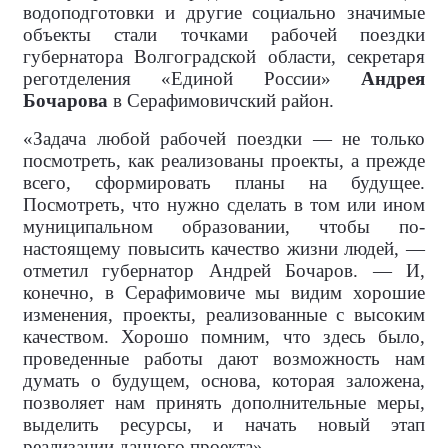
водоподготовки и другие социально значимые
объекты стали точками рабочей поездки
губернатора Волгоградской области, секретаря
реготделения «Единой России»
Андрея
Бочарова
в Серафимовичский район.
«Задача любой рабочей поездки — не только
посмотреть, как реализованы проекты, а прежде
всего, сформировать планы на будущее.
Посмотреть, что нужно сделать в том или ином
муниципальном образовании, чтобы по-
настоящему повысить качество жизни людей, —
отметил губернатор Андрей Бочаров. — И,
конечно, в Серафимовиче мы видим хорошие
изменения, проекты, реализованные с высоким
качеством. Хорошо помним, что здесь было,
проведенные работы дают возможность нам
думать о будущем, основа, которая заложена,
позволяет нам принять дополнительные меры,
выделить ресурсы, и начать новый этап
реализации данного проекта».