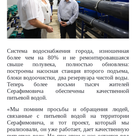
Система водоснабжения города, изношенная
более чем на 80% и не ремонтировавшаяся
свыше полувека, полностью обновлена:
построены насосная станция второго подъема,
блоки водоочистки, два резервуара чистой воды.
Теперь более восьми тысяч жителей
Серафимовича обеспечены качественной
питьевой водой.
«Мы помним просьбы и обращения людей,
связанные с питьевой водой на территории
Серафимовича, и тот проект, который мы
реализовали, он уже работает, дает качественную
питьевую воду. Но при этом у нас остается ряд