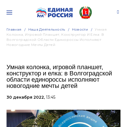
Главная
Наша Деятельность
Новости
Умная
Колонка, Игровой Планшет, Конструктор И Елка: В
Волгоградской Области Единороссы Исполняют
Новогодние Мечты Детей
Умная колонка, игровой планшет,
конструктор и елка: в Волгоградской
области единороссы исполняют
новогодние мечты детей
30 декабря 2022,
13:45