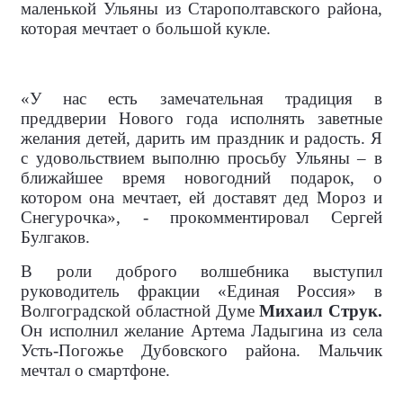
маленькой Ульяны из Старополтавского района,
которая мечтает о большой кукле.
«У нас есть замечательная традиция в
преддверии Нового года исполнять заветные
желания детей, дарить им праздник и радость. Я
с удовольствием выполню просьбу Ульяны – в
ближайшее время новогодний подарок, о
котором она мечтает, ей доставят дед Мороз и
Снегурочка», - прокомментировал Сергей
Булгаков.
В роли доброго волшебника выступил
руководитель фракции «Единая Россия» в
Волгоградской областной Думе
Михаил Струк.
Он исполнил желание Артема Ладыгина из села
Усть-Погожье Дубовского района. Мальчик
мечтал о смартфоне.