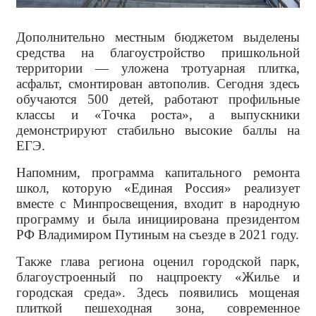
Дополнительно местным бюджетом выделены
средства на благоустройство пришкольной
территории — уложена тротуарная плитка,
асфальт, смонтирован автополив. Сегодня здесь
обучаются 500 детей, работают профильные
классы и «Точка роста», а выпускники
демонстрируют стабильно высокие баллы на
ЕГЭ.
Напомним, программа капитального ремонта
школ, которую «Единая Россия» реализует
вместе с Минпросвещения, входит в народную
программу и была инициирована президентом
РФ Владимиром Путиным на съезде в 2021 году.
Также глава региона оценил городской парк,
благоустроенный по нацпроекту «Жилье и
городская среда». Здесь появились мощеная
плиткой пешеходная зона, современное