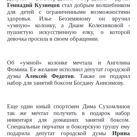
Геннадий Кузнецов
стал добрым волшебником
для детей с ограниченными возможностями
здоровья. Илье Безземяному он вручил
«умную» колонку, а Диане Колесниковой -
пушистую искусственную елку, о которой
девочка просила в своем обращении.
Об «умной» колонке мечтала и Ангелина
Фомина. Ее желание исполнил депутат городской
думы
Алексей Федотов
. Также он подарил
набор для занятий боксом Богдану Анисимову.
Еще один юный спортсмен Дима Сухомлинов
так же мечтал получить в подарок набор
инвентаря для домашних занятий боксом.
Специальные перчатки и боксерскую грушу ему
подарила депутат городской думы
Ирина