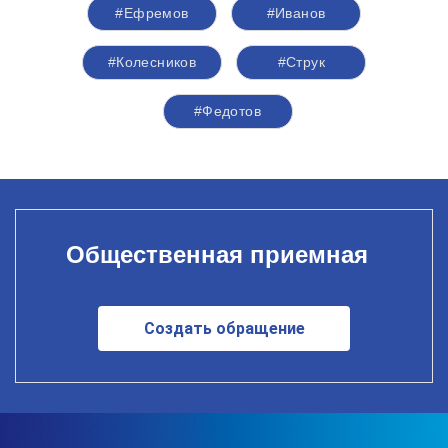
#Ефремов
#Иванов
#Колесников
#Струк
#Федотов
Общественная приемная
Создать обращение