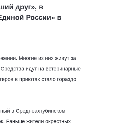
ший друг», в
Единой России» в
ении. Многие из них живут за
 Средства идут на ветеринарные
теров в приютах стало гораздо
нный в Среднеахтубинском
ек. Раньше жители окрестных