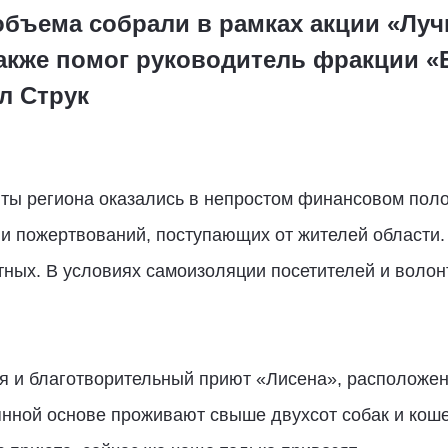
бъема собрали в рамках акции «Луч
акже помог руководитель фракции «
л Струк
ты региона оказались в непростом финансовом полож
и пожертвований, поступающих от жителей области.
тных. В условиях самоизоляции посетителей и волон
ся и благотворительный приют «Лисена», расположе
янной основе проживают свыше двухсот собак и кош