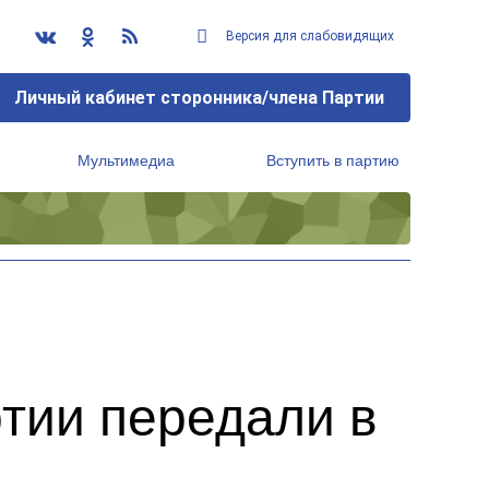
Версия для слабовидящих
Личный кабинет сторонника/члена Партии
Мультимедиа
Вступить в партию
Региональный исполнительный комитет
тии передали в