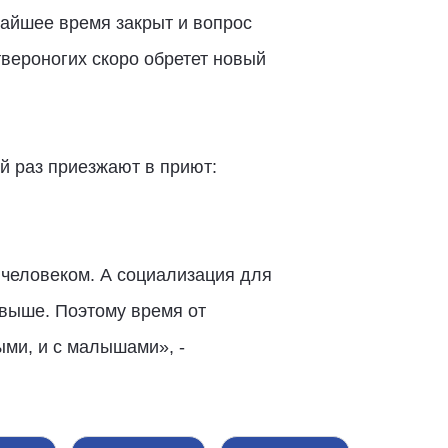
жайшее время закрыт и вопрос
твероногих скоро обретет новый
й раз приезжают в приют:
 человеком. А социализация для
о выше. Поэтому время от
ыми, и с малышами», -