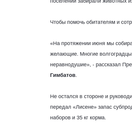
поселений забирали животных из
Чтобы помочь обитателям и сот
«На протяжении июня мы собира
желающие. Многие волгоградцы 
неравнодушие», - рассказал Пр
Гимбатов
.
Не остался в стороне и руково
передал «Лисене» запас субпрод
наборов и 35 кг корма.