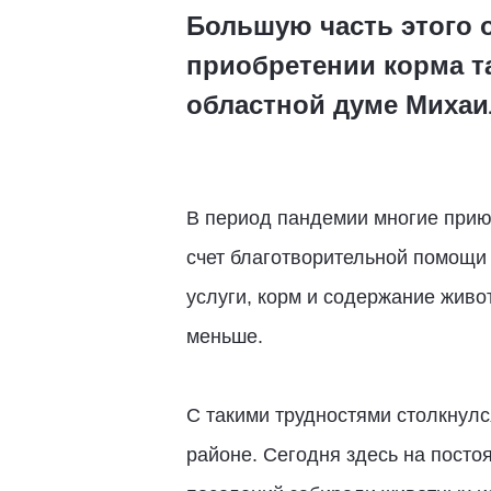
Большую часть этого о
приобретении корма т
областной думе Михаи
В период пандемии многие прию
счет благотворительной помощи 
услуги, корм и содержание живо
меньше.
С такими трудностями столкнул
районе. Сегодня здесь на посто