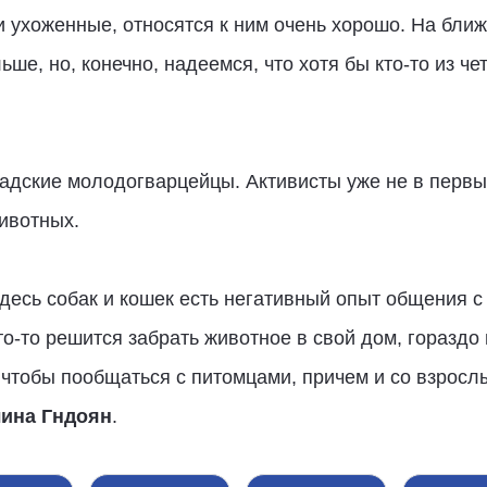
 ухоженные, относятся к ним очень хорошо. На бли
ше, но, конечно, надеемся, что хотя бы кто-то из че
адские молодогварцейцы. Активисты уже не в первы
ивотных.
десь собак и кошек есть негативный опыт общения с
кто-то решится забрать животное в свой дом, горазд
чтобы пообщаться с питомцами, причем и со взросл
ина Гндоян
.