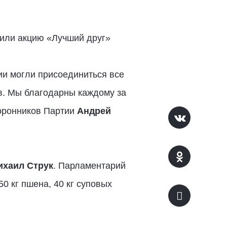
тили акцию «Лучший друг»
ии могли присоединиться все
в. Мы благодарны каждому за
торонников Партии
Андрей
ихаил Струк
. Парламентарий
0 кг пшена, 40 кг суповых