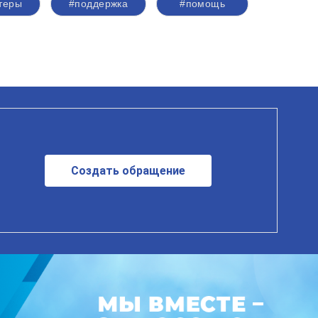
теры
#поддержка
#помощь
Создать обращение