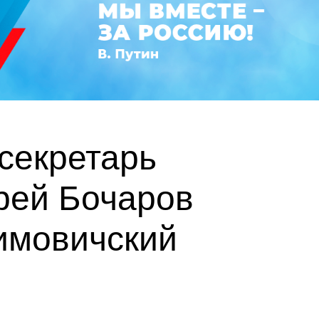
 секретарь
рей Бочаров
имовичский