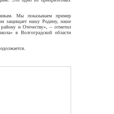
никам. Мы показываем пример
зни защищает нашу Родину, наше
 району и Отечеству», – отметил
кола» в Волгоградской области
родолжается.