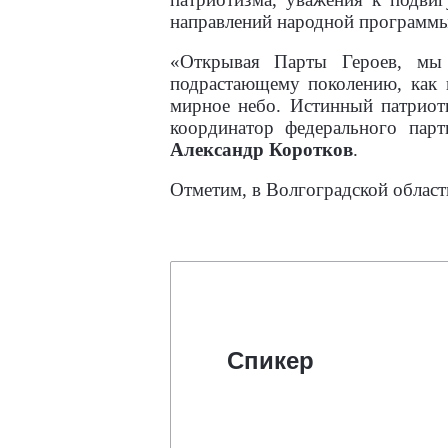
направлений народной программы
«Открывая Парты Героев, мы
подрастающему поколению, как 
мирное небо. Истинный патриоти
координатор федерального пар
Александр Коротков
.
Отметим, в Волгоградской област
Спикер