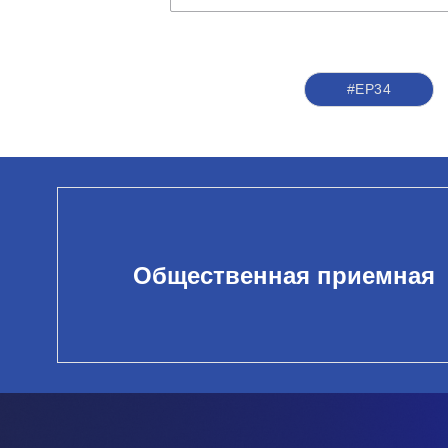
#ЕР34
Общественная приемная