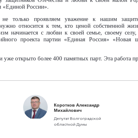
 «Единой России».
 не только проявляем уважение к нашим защит
нужно относится к тем, кто ценой собственной жи
зм начинается с любви к своей семье, своему селу,
тийного проекта партии «Единая Россия» «Новая ш
и уже открыто более 400 памятных парт. Эта работа п
Коротков Александр
Михайлович
Депутат Волгоградской
областной Думы