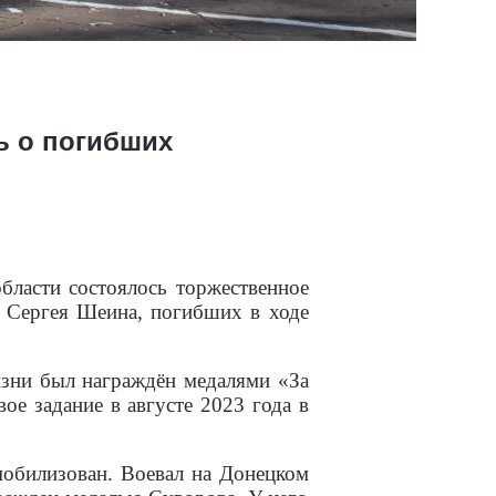
ь о погибших
бласти состоялось торжественное
и Сергея Шеина, погибших в ходе
изни был награждён медалями «За
ое задание в августе 2023 года в
мобилизован. Воевал на Донецком