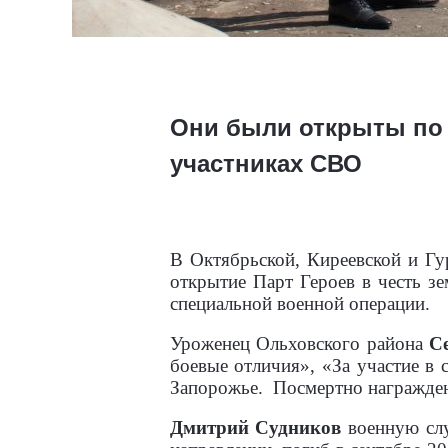
Они были открыты по 
участниках СВО
В Октябрьской, Киреевской и Гу
открытие Парт Героев в честь з
специальной военной операции.
Уроженец Ольховского района
С
боевые отличия», «За участие в 
Запорожье.
Посмертно награжде
Дмитрий Судников
военную слу