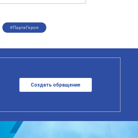
#ПартаГероя
Создать обращение