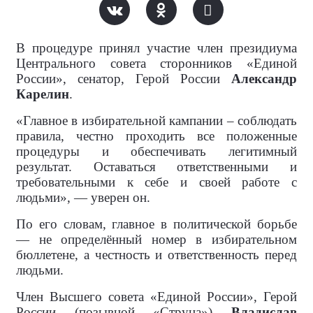
В процедуре принял участие член президиума
Центрального совета сторонников «Единой
России», сенатор, Герой России
Александр
Карелин
.
«Главное в избирательной кампании – соблюдать
правила, честно проходить все положенные
процедуры и обеспечивать легитимный
результат. Оставаться ответственными и
требовательными к себе и своей работе с
людьми», — уверен он.
По его словам, главное в политической борьбе
— не определённый номер в избирательном
бюллетене, а честность и ответственность перед
людьми.
Член Высшего совета «Единой России», Герой
России (позывной «Струна»)
Владислав