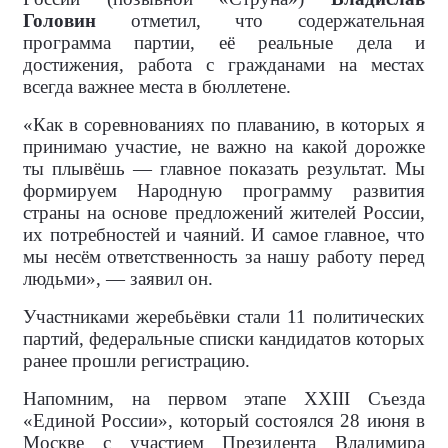
Головин
отметил, что содержательная
программа партии, её реальные дела и
достижения, работа с гражданами на местах
всегда важнее места в бюллетене.
«Как в соревнованиях по плаванию, в которых я
принимаю участие, не важно на какой дорожке
ты плывёшь — главное показать результат. Мы
формируем Народную программу развития
страны на основе предложений жителей России,
их потребностей и чаяний. И самое главное, что
мы несём ответственность за нашу работу перед
людьми», — заявил он.
Участниками жеребьёвки стали 11 политических
партий, федеральные списки кандидатов которых
ранее прошли регистрацию.
Напомним, на первом этапе XXIII Съезда
«Единой России», который состоялся 28 июня в
Москве с участием Президента Владимира