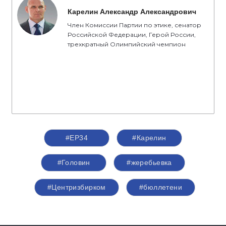
Карелин Александр Александрович
Член Комиссии Партии по этике, сенатор
Российской Федерации, Герой России,
трехкратный Олимпийский чемпион
#ЕР34
#Карелин
#Головин
#жеребьевка
#Центризбирком
#бюллетени