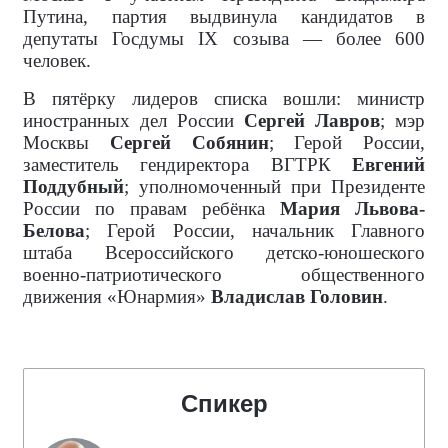
Путина, партия выдвинула кандидатов в
депутаты Госдумы IX созыва — более 600
человек.
В пятёрку лидеров списка вошли: министр
иностранных дел России
Сергей Лавров
; мэр
Москвы
Сергей Собянин
; Герой России,
заместитель гендиректора ВГТРК
Евгений
Поддубный
; уполномоченный при Президенте
России по правам ребёнка
Мария Львова-
Белова
; Герой России, начальник Главного
штаба Всероссийского детско-юношеского
военно-патриотического общественного
движения «Юнармия»
Владислав Головин
.
Спикер