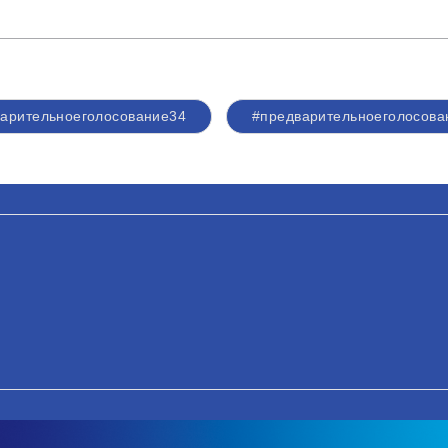
арительноеголосование34
#предварительноеголосова