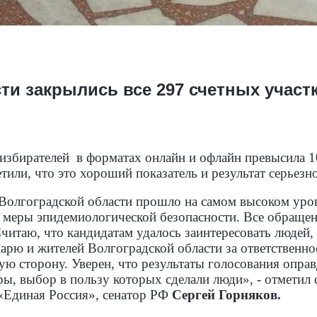
ти закрылись все 297 счетных участ
избирателей
в форматах онлайн и офлайн превысила 1
или, что это хороший показатель и результат серьезн
Волгоградской области прошло на самом высоком уров
ь меры эпидемиологической безопасности. Все обращен
читаю, что кандидатам удалось заинтересовать людей,
дарю и жителей Волгоградской области за ответственно
ую сторону. Уверен, что результаты голосования опра
ы, выбор в пользу которых сделали люди», - отметил 
«Единая Россия», сенатор РФ
Сергей
Горняков.