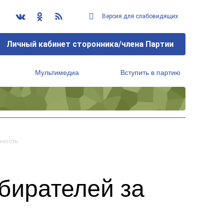
Версия для слабовидящих
Личный кабинет сторонника/члена Партии
Мультимедиа
Вступить в партию
Региональный исполнительный комитет
ность
бирателей за