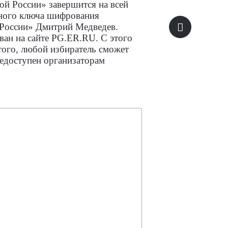
ой России» завершится на всей
нного ключа шифрования
 России» Дмитрий Медведев.
ван на сайте PG.ЕR.RU. С этого
того, любой избиратель сможет
едоступен организаторам