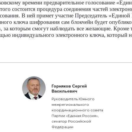
ковскому времени предварительное голосование «Един
этого состоится процедура соединения частей электро
сования. В ней примет участие Председатель «Единой
нного ключа шифрования сам блокчейн будет опублико
в, за которым смогут наблюдать все желающие. Кроме 
ощью индивидуального электронного ключа, который н
Горняков Сергей
Васильевич
Руководитель Южного
межрегионального
координационного совета
Партии «Единая Россия»,
сенатор Российской
Федерации