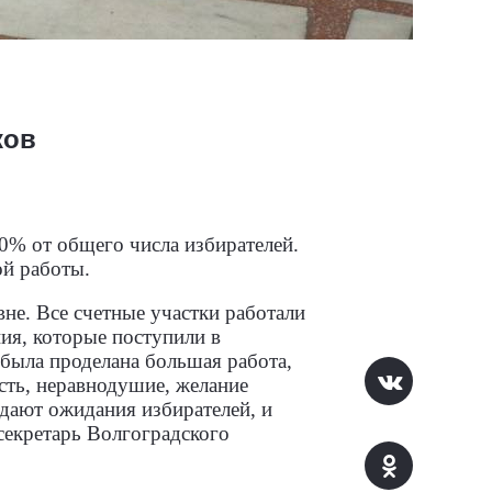
ков
0% от общего числа избирателей.
ой работы.
не. Все счетные участки работали
ия, которые поступили в
 была проделана большая работа,
сть, неравнодушие, желание
вдают ожидания избирателей, и
секретарь Волгоградского