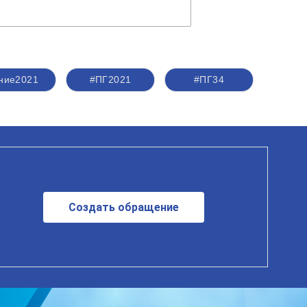
ние2021
#ПГ2021
#ПГ34
Создать обращение