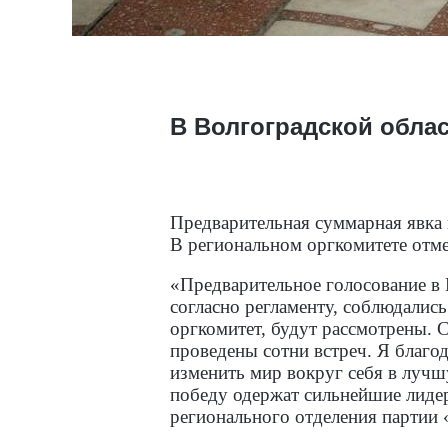
В Волгоградской облас
Предварительная суммарная явка 
В региональном оргкомитете отмет
«Предварительное голосование в 
согласно регламенту, соблюдалис
оргкомитет, будут рассмотрены. С
проведены сотни встреч. Я благо
изменить мир вокруг себя в лучш
победу одержат сильнейшие лидер
регионального отделения партии