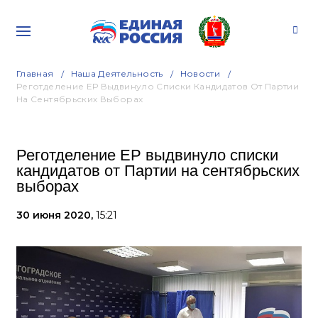
Главная
Наша Деятельность
Новости
Реготделение ЕР Выдвинуло Списки Кандидатов От Партии
На Сентябрьских Выборах
Реготделение ЕР выдвинуло списки
кандидатов от Партии на сентябрьских
выборах
30 июня 2020,
15:21