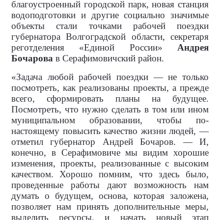
благоустроенный городской парк, новая станция
водоподготовки и другие социально значимые
объекты стали точками рабочей поездки
губернатора Волгоградской области, секретаря
реготделения «Единой России»
Андрея
Бочарова
в Серафимовичский район.
«Задача любой рабочей поездки — не только
посмотреть, как реализованы проекты, а прежде
всего, сформировать планы на будущее.
Посмотреть, что нужно сделать в том или ином
муниципальном образовании, чтобы по-
настоящему повысить качество жизни людей, —
отметил губернатор Андрей Бочаров. — И,
конечно, в Серафимовиче мы видим хорошие
изменения, проекты, реализованные с высоким
качеством. Хорошо помним, что здесь было,
проведенные работы дают возможность нам
думать о будущем, основа, которая заложена,
позволяет нам принять дополнительные меры,
выделить ресурсы, и начать новый этап