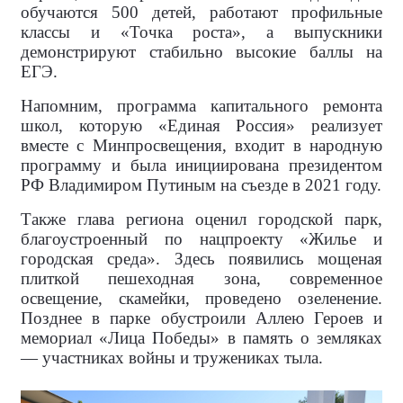
обучаются 500 детей, работают профильные
классы и «Точка роста», а выпускники
демонстрируют стабильно высокие баллы на
ЕГЭ.
Напомним, программа капитального ремонта
школ, которую «Единая Россия» реализует
вместе с Минпросвещения, входит в народную
программу и была инициирована президентом
РФ Владимиром Путиным на съезде в 2021 году.
Также глава региона оценил городской парк,
благоустроенный по нацпроекту «Жилье и
городская среда». Здесь появились мощеная
плиткой пешеходная зона, современное
освещение, скамейки, проведено озеленение.
Позднее в парке обустроили Аллею Героев и
мемориал «Лица Победы» в память о земляках
— участниках войны и тружениках тыла.