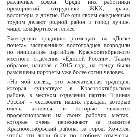
различные сферы. Среди них работники
предприятий, сотрудники ЖКХ, врачи,
волонтеры и другие. Все они своим ежедневным
трудом делают родной район и город лучше,
чище, комфортнее и теплее.
Ежегодную традицию размещать на «Доске
почета» заслуженных волгоградцев возродили
по инициативе партийцев Краснооктябрьского
местного отделения «Единой России». Таким
образом, начиная с 2015 года, на стенде были
размещены портреты уже более сотни человек.
«На мой взгляд, это замечательная традиция,
которая существует в Краснооктябрьском
районе, в местном отделении партии "Единая
Россия" - чествовать наших граждан, которые
очень активны и которые являются
профессионалами на своих рабочих местах,
которые очень переживают за развитие
Краснооктябрьский района, за город. Хочется,
чтобы эти люди были по особому отмечены,