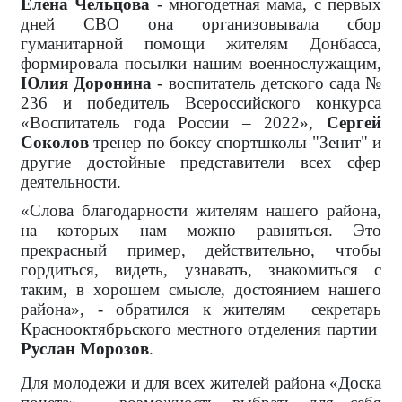
Елена Чельцова
- многодетная мама, с первых
дней СВО она организовывала сбор
гуманитарной помощи жителям Донбасса,
формировала посылки нашим военнослужащим,
Юлия Доронина
- воспитатель детского сада №
236 и победитель Всероссийского конкурса
«Воспитатель года России – 2022»,
Сергей
Соколов
тренер по боксу спортшколы "Зенит" и
другие достойные представители всех сфер
деятельности.
«Слова благодарности жителям нашего района,
на которых нам можно равняться. Это
прекрасный пример, действительно, чтобы
гордиться, видеть, узнавать, знакомиться с
таким, в хорошем смысле, достоянием нашего
района», - обратился к жителям
секретарь
Краснооктябрьского местного отделения партии
Руслан Морозов
.
Для молодежи и для всех жителей района «Доска