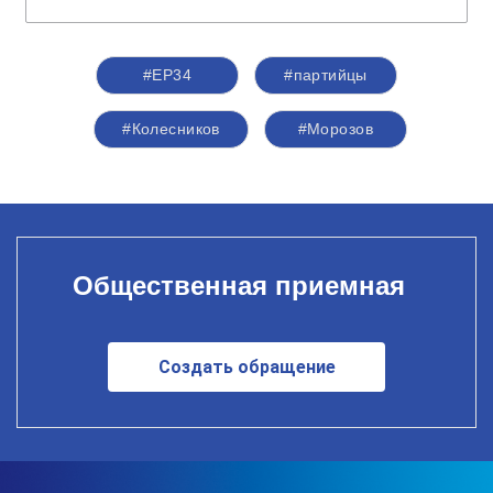
#ЕР34
#партийцы
#Колесников
#Морозов
Общественная приемная
Создать обращение