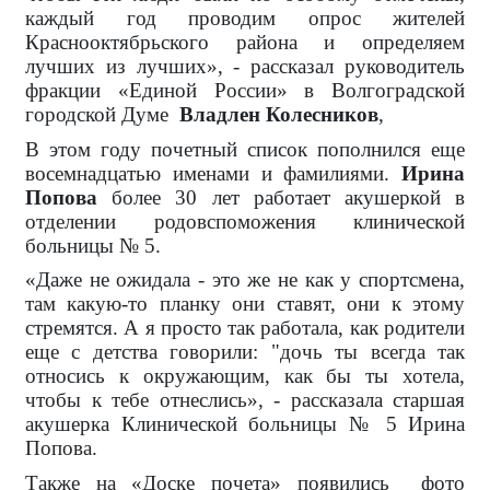
каждый год проводим опрос жителей
Краснооктябрьского района и определяем
лучших из лучших», - рассказал руководитель
фракции «Единой России» в Волгоградской
городской Думе
Владлен Колесников
,
В этом году почетный список пополнился еще
восемнадцатью именами и фамилиями.
Ирина
Попова
более 30 лет работает акушеркой в
отделении родовспоможения клинической
больницы № 5.
«Даже не ожидала - это же не как у спортсмена,
там какую-то планку они ставят, они к этому
стремятся. А я просто так работала, как родители
еще с детства говорили: "дочь ты всегда так
относись к окружающим, как бы ты хотела,
чтобы к тебе отнеслись», - рассказала старшая
акушерка Клинической больницы № 5 Ирина
Попова.
Также на «Доске почета» появились
фото