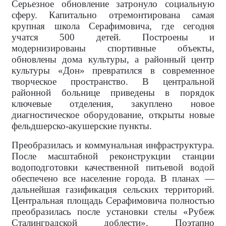
Серьезное обновление затронуло социальную
сферу. Капитально отремонтирована самая
крупная школа Серафимовича, где сегодня
учатся 500 детей. Построены и
модернизированы спортивные объекты,
обновлены дома культуры, а районный центр
культуры «Дон» превратился в современное
творческое пространство. В центральной
районной больнице приведены в порядок
ключевые отделения, закуплено новое
диагностическое оборудование, открыты новые
фельдшерско-акушерские пункты.
Преобразилась и коммунальная инфраструктура.
После масштабной реконструкции станции
водоподготовки качественной питьевой водой
обеспечено все население города. В планах —
дальнейшая газификация сельских территорий.
Центральная площадь Серафимовича полностью
преобразилась после установки стелы «Рубеж
Сталинградской доблести». Поэтапно