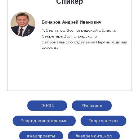
Спикер
Бочаров Андрей Иванович
Губернатор Волгоградской области,
Секретарь Волгоградского
регионального отделения Партии «Единая
Россия»
#ЕР34
#Бочаров
#народнаяпрограмма
#партпроекты
#нацпроекты
#капремонтшкол