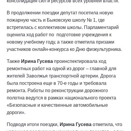
консолидация сил и ресурсов всех уровней власти.
В продолжении поездки депутат посетила новую
пожарную часть и Быковскую школу № 1, где
встретилась с коллективом школы. Парламентарий
оценила ход работ по подготовке учреждения к
новому учебному году, а также отметила призами
участников онлайн-конкурса ко Дню физкультурника.
Также
Ирина Гусева
проинспектировала ход
ремонтных работ на одной из дорог – главной для
жителей Заволжья транспортной артерии. Дорога
была построена еще в 70-е годы и требовала
ремонта. Работы по реконструкции дорожного
полотна ведутся в рамках национального проекта
«Безопасные и качественные автомобильные
дороги».
Подводя итоги поездки,
Ирина Гусева
отметила, что