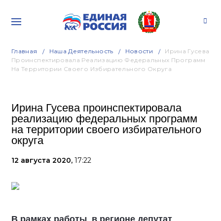
Главная
Наша Деятельность
Новости
Ирина Гусева
Проинспектировала Реализацию Федеральных Программ
На Территории Своего Избирательного Округа
Ирина Гусева проинспектировала
реализацию федеральных программ
на территории своего избирательного
округа
12 августа 2020,
17:22
В рамках работы в регионе депутат