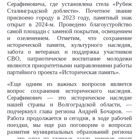
Серафимовича, где установлена стела «Рубеж
Сталинградской доблести». Почетное звание
присвоено городу в 2023 году, памятный знак
открыт в 2024-м. Проведено благоустройство
самой площади с заменой покрытия, освещением
и озеленением. Отметим, что сохранение
исторической памяти, культурного наследия,
забота о ветеранах и поддержка участников
СВО, патриотическое воспитание молодежи
являются приоритетными направлениями работы
партийного проекта «Историческая память».
«Еще одним из важных вопросов является
вопрос сохранения исторического наследия.
Серафимович — это историческое наследие
нашей страны и Волгоградской области, —
подчеркнул глава региона Андрей Бочаров. —
Работа продолжается и сегодня, в ходе рабочей
поездки, мы еще раз поговорим о вопросах
развития муниципальных образований региона
— это одна из главных задач, которая стоит