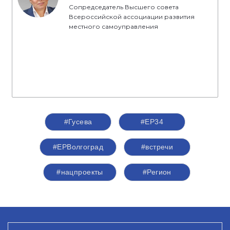
Сопредседатель Высшего совета
Всероссийской ассоциации развития
местного самоуправления
#Гусева
#ЕР34
#ЕРВолгоград
#встречи
#нацпроекты
#Регион