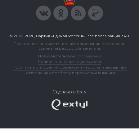
© 2005-2026, Партия «Единая Россия». Все права защищены.
При полном или частичном использовании материалов
ссылка на ресурс обязательна.
Пользовательское соглашение
Политика конфиденциальности
Политика в отношении обработки персональных данных
Согласие на обработку персональных данных
Сделано в Extyl