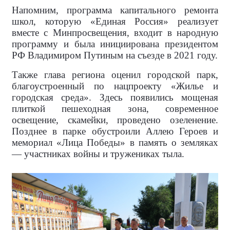
Напомним, программа капитального ремонта
школ, которую «Единая Россия» реализует
вместе с Минпросвещения, входит в народную
программу и была инициирована президентом
РФ Владимиром Путиным на съезде в 2021 году.
Также глава региона оценил городской парк,
благоустроенный по нацпроекту «Жилье и
городская среда». Здесь появились мощеная
плиткой пешеходная зона, современное
освещение, скамейки, проведено озеленение.
Позднее в парке обустроили Аллею Героев и
мемориал «Лица Победы» в память о земляках
— участниках войны и тружениках тыла.